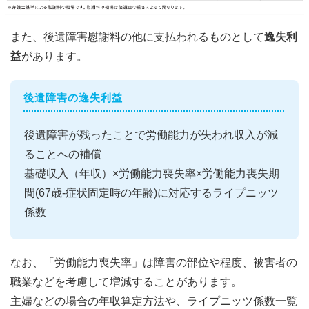
また、後遺障害慰謝料の他に支払われるものとして
逸失利
益
があります。
後遺障害の逸失利益
後遺障害が残ったことで労働能力が失われ収入が減
ることへの補償
基礎収入（年収）×労働能力喪失率×労働能力喪失期
間(67歳-症状固定時の年齢)に対応するライプニッツ
係数
なお、「労働能力喪失率」は障害の部位や程度、被害者の
職業などを考慮して増減することがあります。
主婦などの場合の年収算定方法や、ライプニッツ係数一覧