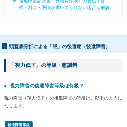
後遺障害診断書（自賠責保険）の要点｜書
式・料金・医師が書いてくれない場合も解説
頭蓋底骨折による「眼」の後遺症（後遺障害）
2
「視力低下」の等級・慰謝料
視力障害の後遺障害等級は何級？
視力障害（視力低下）の後遺障害の等級は、以下のように
なります。
後遺障害等級