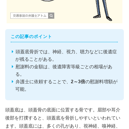
この記事のポイント
頭蓋底骨折では、神経、視力、聴力などに後遺症
が残ることがある。
慰謝料の金額は、後遺障害等級ごとの相場があ
る。
弁護士に依頼することで、
2～3倍
の慰謝料増額が
可能。
頭蓋底は、頭蓋骨の底面に位置する骨です。眉部や耳介
後部を打撲すると、頭蓋底を骨折しやすいといわれてい
ます。頭蓋底には、多くの孔があり、視神経、嗅神経、