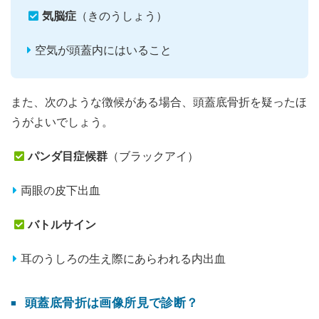
気脳症
（きのうしょう）
空気が頭蓋内にはいること
また、次のような徴候がある場合、頭蓋底骨折を疑ったほ
うがよいでしょう。
パンダ目症候群
（ブラックアイ）
両眼の皮下出血
バトルサイン
耳のうしろの生え際にあらわれる内出血
頭蓋底骨折は画像所見で診断？