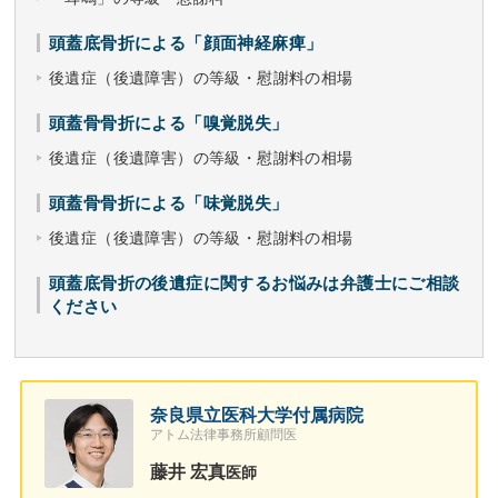
頭蓋底骨折による「顔面神経麻痺」
後遺症（後遺障害）の等級・慰謝料の相場
頭蓋骨骨折による「嗅覚脱失」
後遺症（後遺障害）の等級・慰謝料の相場
頭蓋骨骨折による「味覚脱失」
後遺症（後遺障害）の等級・慰謝料の相場
頭蓋底骨折の後遺症に関するお悩みは弁護士にご相談
ください
奈良県立医科大学付属病院
アトム法律事務所顧問医
藤井 宏真
医師