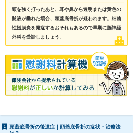
頭を強く打ったあと、耳や鼻から透明または黄色の
髄液が垂れた場合、頭蓋底骨折が疑われます。細菌
性髄膜炎を発症するおそれもあるので早期に脳神経
外科を受診しましょう。
頭蓋底骨折の後遺症｜頭蓋底骨折の症状・治療法
1