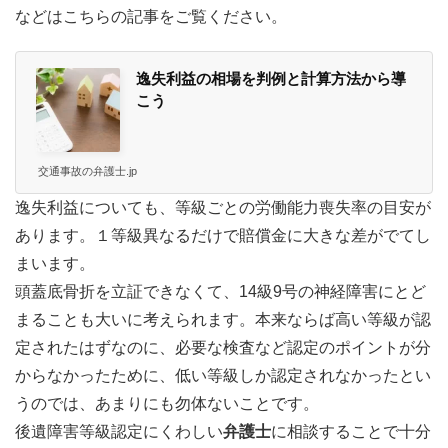
などはこちらの記事をご覧ください。
逸失利益の相場を判例と計算方法から導
こう
交通事故の弁護士.jp
逸失利益についても、等級ごとの労働能力喪失率の目安が
あります。１等級異なるだけで賠償金に大きな差がでてし
まいます。
頭蓋底骨折を立証できなくて、14級9号の神経障害にとど
まることも大いに考えられます。本来ならば高い等級が認
定されたはずなのに、必要な検査など認定のポイントが分
からなかったために、低い等級しか認定されなかったとい
うのでは、あまりにも勿体ないことです。
後遺障害等級認定にくわしい
弁護士
に相談することで十分