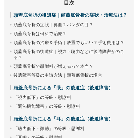
目次
頭蓋底骨折の後遺症｜頭蓋底骨折の症状・治療法は？
頭蓋底骨折の症状｜鼻血？パンダの目？
頭蓋底骨折は何科で治療？
頭蓋底骨折の治療＆手術｜放置でもいい？手術費用は？
頭蓋底骨折の後遺症｜視力・聴力などに後遺障害がのこ
る？
頭蓋底骨折で慰謝料が増えるって本当？
後遺障害等級の申請方法｜頭蓋底骨折の場合
頭蓋底骨折による「眼」の後遺症（後遺障害）
「視力低下」の等級・慰謝料
「調節機能障害」の等級・慰謝料
頭蓋底骨折による「耳」の後遺症（後遺障害）
「聴力低下・難聴」の等級・慰謝料
「耳鳴」の等級・慰謝料