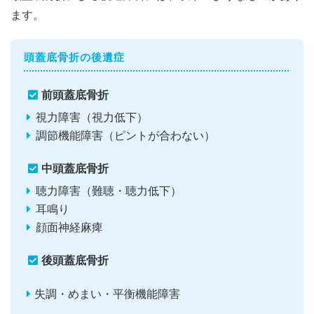
ます。
頭蓋底骨折の後遺症
前頭蓋底骨折
視力障害（視力低下）
調節機能障害（ピントが合わない）
中頭蓋底骨折
聴力障害（難聴・聴力低下）
耳鳴り
顔面神経麻痺
後頭蓋底骨折
失調・めまい・平衡機能障害