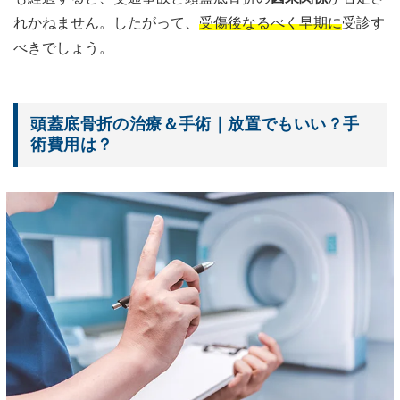
れかねません。したがって、
受傷後なるべく早期に
受診す
べきでしょう。
頭蓋底骨折の治療＆手術｜放置でもいい？手
術費用は？