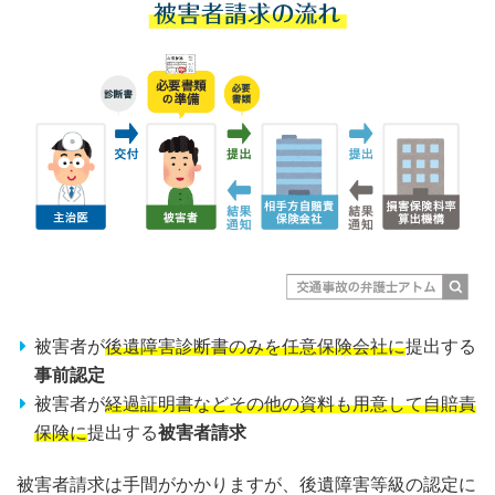
被害者が
後遺障害診断書のみを任意保険会社に
提出する
事前認定
被害者が
経過証明書などその他の資料も用意して自賠責
保険に
提出する
被害者請求
被害者請求は手間がかかりますが、後遺障害等級の認定に