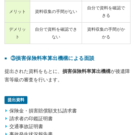
自分で資料を確認で
メリット
資料収集の手間がない
きる
デメリッ
自分で資料を確認でき
資料収集の手間がか
ト
ない
かる
③損害保険料率算出機構による面談
提出された資料をもとに、
損害保険料率算出機構
が後遺障
害等級の審査を行います。
提出資料
保険金・損害賠償額支払請求書
請求者の印鑑証明書
交通事故証明書
事故発生状況報告書