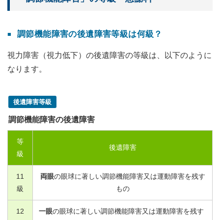
調節機能障害の後遺障害等級は何級？
視力障害（視力低下）の後遺障害の等級は、以下のように
なります。
後遺障害等級
調節機能障害の後遺障害
等
後遺障害
級
11
両眼
の眼球に著しい調節機能障害又は運動障害を残す
級
もの
12
一眼
の眼球に著しい調節機能障害又は運動障害を残す