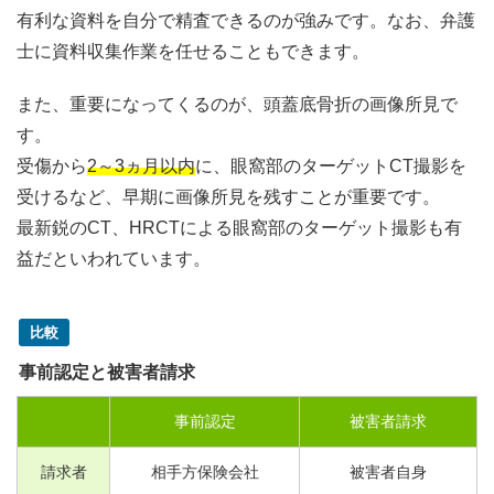
有利な資料を自分で精査できるのが強みです。なお、弁護
士に資料収集作業を任せることもできます。
また、重要になってくるのが、頭蓋底骨折の画像所見で
す。
受傷から
2～3ヵ月以内
に、眼窩部のターゲットCT撮影を
受けるなど、早期に画像所見を残すことが重要です。
最新鋭のCT、HRCTによる眼窩部のターゲット撮影も有
益だといわれています。
比較
事前認定と被害者請求
事前認定
被害者請求
請求者
相手方保険会社
被害者自身