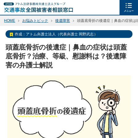
メニュー
HOME
お悩みトピック
後遺障害
頭蓋底骨折の後遺症｜鼻血の症状は
作成：
アトム弁護士法人（代表弁護士 岡野武志）
頭蓋底骨折の後遺症｜鼻血の症状は頭蓋
底骨折？治療、等級、慰謝料は？後遺障
害の弁護士解説