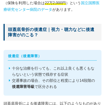
（保険を利用した場合は
22万2,000円
）という
国立国際医
療研究センター病院のデータ
があります。
頭蓋底骨折の後遺症｜視力・聴力などに後遺
障害がのこる？
後遺症（後遺障害）
十分な治療を行っても、これ以上良くも悪くもな
らないという状態で残存する症状
交通事故の場合、その部位と程度により14段階の
後遺障害等級
で区分される
頭蓋底骨折による後遺障害には、以下のようなものがあり