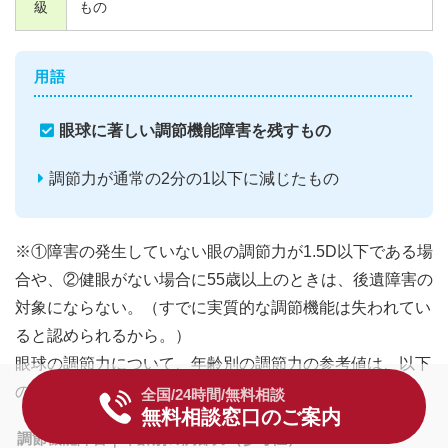
級
もの
用語
眼球に著しい調節機能障害を残すもの
調節力が通常の2分の1以下に減じたもの
※①障害の発生していない眼の調節力が1.5D以下である場
合や、②健眼がない場合に55歳以上のときは、後遺障害の
対象にならない。（すでに実質的な調節機能は失われてい
ると認められるから。）
眼球の調節力について、年齢別の調節力の参考値は、以下
のようになっています。
全国/24時間/無料相談
無料相談窓口のご案内
調節機能障害｜年齢別の調節力（参考値）