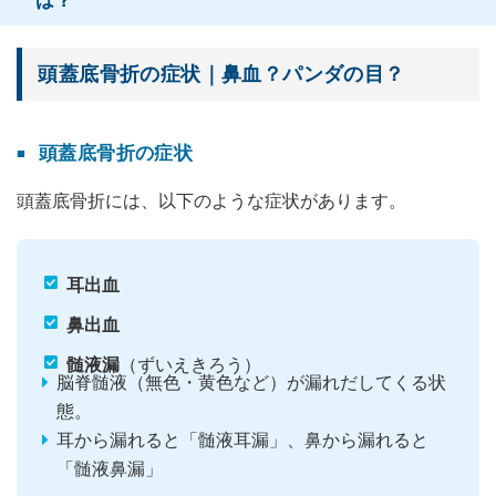
は？
頭蓋底骨折の症状｜鼻血？パンダの目？
頭蓋底骨折の症状
頭蓋底骨折には、以下のような症状があります。
耳出血
鼻出血
髄液漏
（ずいえきろう）
脳脊髄液（無色・黄色など）が漏れだしてくる状
態。
耳から漏れると「髄液耳漏」、鼻から漏れると
「髄液鼻漏」