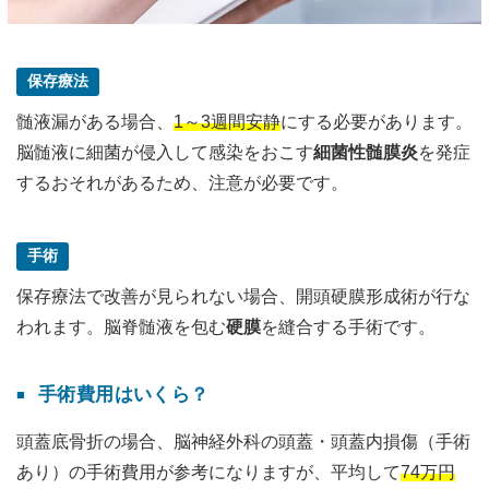
保存療法
髄液漏がある場合、
1～3週間安静
にする必要があります。
脳髄液に細菌が侵入して感染をおこす
細菌性髄膜炎
を発症
するおそれがあるため、注意が必要です。
手術
保存療法で改善が見られない場合、開頭硬膜形成術が行な
われます。脳脊髄液を包む
硬膜
を縫合する手術です。
手術費用はいくら？
頭蓋底骨折の場合、脳神経外科の頭蓋・頭蓋内損傷（手術
あり）の手術費用が参考になりますが、平均して
74万円