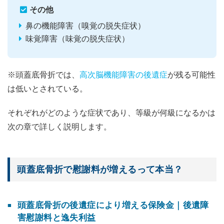
その他
鼻の機能障害（嗅覚の脱失症状）
味覚障害（味覚の脱失症状）
※頭蓋底骨折では、
高次脳機能障害の後遺症
が残る可能性
は低いとされている。
それぞれがどのような症状であり、等級が何級になるかは
次の章で詳しく説明します。
頭蓋底骨折で慰謝料が増えるって本当？
頭蓋底骨折の後遺症により増える保険金｜後遺障
害慰謝料と逸失利益