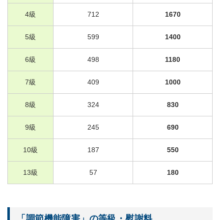
4
級
712
1670
5
級
599
1400
6
級
498
1180
7
級
409
1000
8
級
324
830
9
級
245
690
10
級
187
550
13
級
57
180
「調節機能障害」の等級・慰謝料