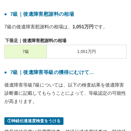
7級｜後遺障害慰謝料の相場
7級の後遺障害慰謝料の相場は、
1,051万円
です。
下垂足｜後遺障害慰謝料の相場
7
級
1,051
万円
7級｜後遺障害等級の獲得にむけて…
後遺障害等級7級については、以下の検査結果を後遺障害
診断書に記載してもらうことによって、等級認定の可能性
が高まります。
①神経伝達速度検査をうける