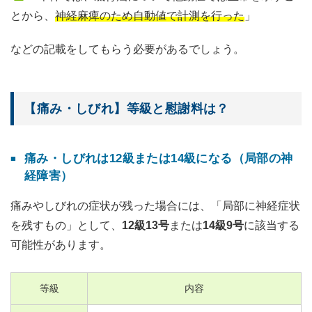
とから、
神経麻痺のため自動値で計測を行った
」
などの記載をしてもらう必要があるでしょう。
【痛み・しびれ】等級と慰謝料は？
痛み・しびれは12級または14級になる（局部の神
経障害）
痛みやしびれの症状が残った場合には、「局部に神経症状
を残すもの」として、
12級13号
または
14級9号
に該当する
可能性があります。
等級
内容