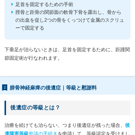
足首を固定するための手術
脛骨と距骨の関節面の軟骨下骨を露出し、骨から
の出血を促し2つの骨をくっつけて金属のスクリュ
ーで固定する
下垂足が治らないときは、足首を固定するために、距踵関
節固定術が行なわれます。
腓骨神経麻痺の後遺症｜等級と慰謝料
2
後遺症の等級とは？
治療を続けても治らない、つまり後遺症が残った場合、
後
遺障害等級
申請の手続き
を申請して、等級認定を受けまし