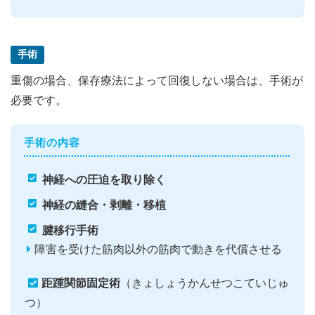
手術
重傷の場合、保存療法によって回復しない場合は、手術が
必要です。
手術の内容
神経への圧迫を取り除く
神経の縫合・剥離・移植
腱移行手術
障害を受けた筋肉以外の筋肉で動きを代償させる
距踵関節固定術
（きょしょうかんせつこていじゅ
つ）