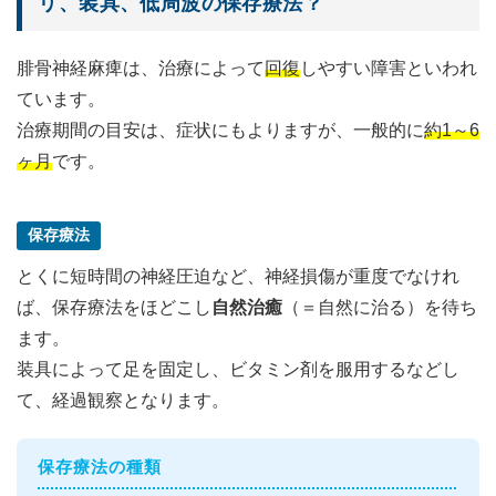
リ、装具、低周波の保存療法？
腓骨神経麻痺は、治療によって
回復
しやすい障害といわれ
ています。
治療期間の目安は、症状にもよりますが、一般的に
約1～6
ヶ月
です。
保存療法
とくに短時間の神経圧迫など、神経損傷が重度でなけれ
ば、保存療法をほどこし
自然治癒
（＝自然に治る）を待ち
ます。
装具によって足を固定し、ビタミン剤を服用するなどし
て、経過観察となります。
保存療法の種類