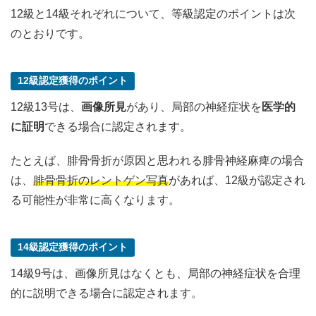
12級と14級それぞれについて、等級認定のポイントは次
のとおりです。
12級認定獲得のポイント
12級13号は、
画像所見
があり、局部の神経症状を
医学的
に証明
できる場合に認定されます。
たとえば、腓骨骨折が原因と思われる腓骨神経麻痺の場合
は、
腓骨骨折のレントゲン写真
があれば、12級が認定され
る可能性が非常に高くなります。
14級認定獲得のポイント
14級9号は、画像所見はなくとも、局部の神経症状を合理
的に説明できる場合に認定されます。