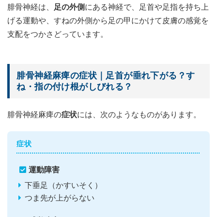
腓骨神経は、
足の外側
にある神経で、足首や足指を持ち上
げる運動や、すねの外側から足の甲にかけて皮膚の感覚を
支配をつかさどっています。
腓骨神経麻痺の症状｜足首が垂れ下がる？す
ね・指の付け根がしびれる？
腓骨神経麻痺の
症状
には、次のようなものがあります。
症状
運動障害
下垂足（かすいそく）
つま先が上がらない