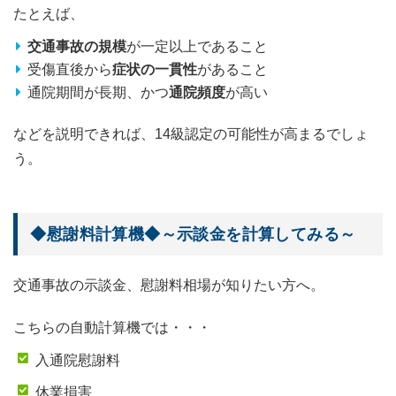
たとえば、
交通事故の規模
が一定以上であること
受傷直後から
症状の一貫性
があること
通院期間が長期、かつ
通院頻度
が高い
などを説明できれば、14級認定の可能性が高まるでしょ
う。
◆慰謝料計算機◆～示談金を計算してみる～
交通事故の示談金、慰謝料相場が知りたい方へ。
こちらの自動計算機では・・・
入通院慰謝料
休業損害