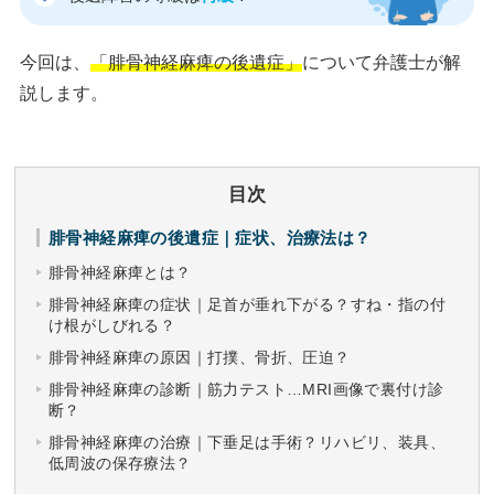
今回は、
「腓骨神経麻痺の後遺症」
について弁護士が解
説します。
目次
腓骨神経麻痺の後遺症｜症状、治療法は？
腓骨神経麻痺とは？
腓骨神経麻痺の症状｜足首が垂れ下がる？すね・指の付
け根がしびれる？
腓骨神経麻痺の原因｜打撲、骨折、圧迫？
腓骨神経麻痺の診断｜筋力テスト…MRI画像で裏付け診
断？
腓骨神経麻痺の治療｜下垂足は手術？リハビリ、装具、
低周波の保存療法？