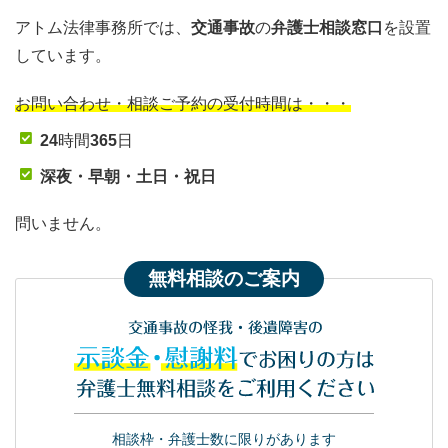
アトム法律事務所では、
交通事故
の
弁護士相談窓口
を設置
しています。
お問い合わせ・相談ご予約の受付時間は・・・
24
時間
365
日
深夜・早朝・土日・祝日
問いません。
無料相談のご案内
交通事故の怪我・後遺障害の
示談金・慰謝料
でお困りの方は
弁護士無料相談をご利用ください
相談枠・弁護士数に限りがあります