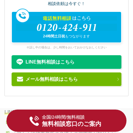
相談依頼は今すぐ！
電話無料相談
はこちら
0120-424-911
24時間土日祝
もつながります
※話し中の場合は、少し時間をおいておかけなおしください
LINE無料相談はこちら
メール無料相談はこちら
LINE相談
は
完全無料
です。
全国/24時間/無料相談
「事務所まで来所する時間的余裕はない」
無料相談窓口のご案内