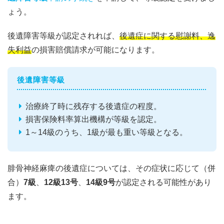
ょう。
後遺障害等級が認定されれば、
後遺症に関する慰謝料、逸
失利益
の損害賠償請求が可能になります。
後遺障害等級
治療終了時に残存する後遺症の程度。
損害保険料率算出機構が等級を認定。
1～14級のうち、1級が最も重い等級となる。
腓骨神経麻痺の後遺症については、その症状に応じて（併
合）
7級
、
12級13号
、
14級9号
が認定される可能性があり
ます。