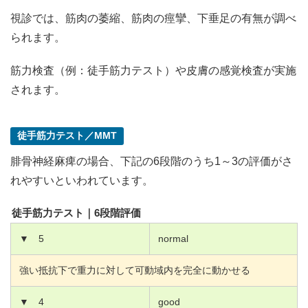
視診では、筋肉の萎縮、筋肉の痙攣、下垂足の有無が調べ
られます。
筋力検査（例：徒手筋力テスト）や皮膚の感覚検査が実施
されます。
徒手筋力テスト／MMT
腓骨神経麻痺の場合、下記の6段階のうち1～3の評価がさ
れやすいといわれています。
徒手筋力テスト｜6段階評価
▼
5
normal
強い抵抗下で重力に対して可動域内を完全に動かせる
▼
4
good