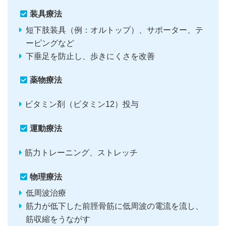
装具療法
短下肢装具（例：オルトップ）、サポーター、テ
ーピングなど
下垂足を防止し、歩きにくさを改善
薬物療法
ビタミン剤（ビタミン12）投与
運動療法
筋力トレーニング、ストレッチ
物理療法
低周波治療
筋力が低下した前脛骨筋に低周波の電流を流し、
筋収縮をうながす