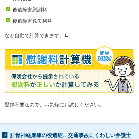
後遺障害慰謝料
後遺障害逸失利益
など自動で計算できます。⇊
登録不要なので、お気軽にお試しください。
腓骨神経麻痺の後遺症…交通事故にくわしい弁護士
3