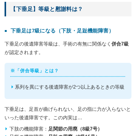
【下垂足】等級と慰謝料は？
下垂足は7級になる（下肢・足趾機能障害）
下垂足の後遺障害等級は、手術の有無に関係なく
併合7級
が認定されます。
※「併合等級」とは？
系列を異にする後遺障害が2つ以上あるときの等級
下垂足は、足首が曲げられない、足の指に力が入らないと
いった後遺障害です。この内実は…
下肢の機能障害：
足関節の用廃（8級7号）