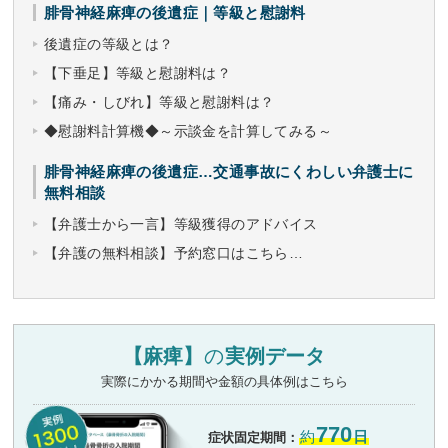
腓骨神経麻痺の後遺症｜等級と慰謝料
後遺症の等級とは？
【下垂足】等級と慰謝料は？
【痛み・しびれ】等級と慰謝料は？
◆慰謝料計算機◆～示談金を計算してみる～
腓骨神経麻痺の後遺症…交通事故にくわしい弁護士に
無料相談
【弁護士から一言】等級獲得のアドバイス
【弁護の無料相談】予約窓口はこちら…
【麻痺】
の
実例データ
実際にかかる期間や金額の具体例はこちら
770
約
日
症状固定期間：