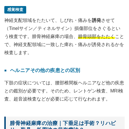
感覚検査
神経支配領域をたたいて、しびれ・痛みを
誘発
させて
（Tinelサイン／ティネルサイン）損傷部位をさぐるとい
う検査です。腓骨神経麻痺の場合、
腓骨頭部をたたく
こと
で、神経支配領域に一致した痺れ・痛みが誘発されるかを
検査します。
ヘルニアその他の疾患との区別
下肢の症状については、腰部椎間板ヘルニアなど他の疾患
との鑑別が必要です。そのため、レントゲン検査、MRI検
査、超音波検査などが必要に応じて行なわれます。
腓骨神経麻痺の治療｜下垂足は手術？リハビ