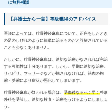
に無料相談
【弁護士から一言】等級獲得のアドバイス
医師によっては、腓骨神経麻痺について、正座をしたとき
の足のしびれのように簡単に治るものだと誤解されている
ことも少なくありません。
たしかに、腓骨神経麻痺は、適切な治療がなされれば完治
する可能性は十分あります。しかし、早期に適切な治療、
リハビリ、マッサージなどが施されなければ、筋肉の拘
縮・萎縮により症状が悪化してしまいます。
腓骨神経麻痺が疑われる場合は、
受傷後なるべく早く
整形
外科を受診し、適切な検査・治療をうけるようにしましょ
う。