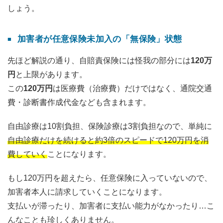
しょう。
加害者が任意保険未加入の「無保険」状態
先ほど解説の通り、自賠責保険には怪我の部分には
120万
円
と上限があります。
この
120万円
は医療費（治療費）だけではなく、通院交通
費・診断書作成代金なども含まれます。
自由診療は10割負担、保険診療は3割負担なので、単純に
自由診療だけを続けると約3倍のスピードで120万円を消
費していく
ことになります。
もし120万円を超えたら、任意保険に入っていないので、
加害者本人に請求していくことになります。
支払いが滞ったり、加害者に支払い能力がなかったり…こ
んなことも珍しくありません。