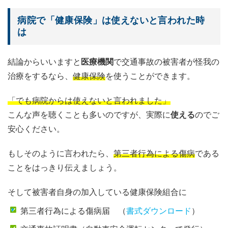
病院で「健康保険」は使えないと言われた時
は
結論からいいますと
医療機関
で交通事故の被害者が怪我の
治療をするなら、
健康保険
を使うことができます。
「でも病院からは使えないと言われました」
こんな声を聴くことも多いのですが、実際に
使える
のでご
安心ください。
もしそのように言われたら、
第三者行為による傷病
である
ことをはっきり伝えましょう。
そして被害者自身の加入している健康保険組合に
第三者行為による傷病届
（
書式ダウンロード
）