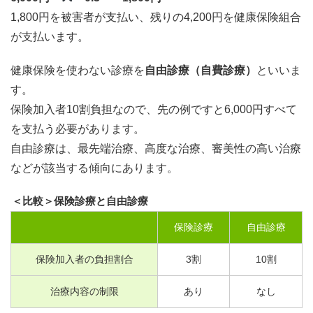
1,800円を被害者が支払い、残りの4,200円を健康保険組合
が支払います。
健康保険を使わない診療を
自由診療（自費診療）
といいま
す。
保険加入者10割負担なので、先の例ですと6,000円すべて
を支払う必要があります。
自由診療は、最先端治療、高度な治療、審美性の高い治療
などが該当する傾向にあります。
＜比較＞保険診療と自由診療
保険診療
自由診療
保険加入者の負担割合
3
割
10
割
治療内容の制限
あり
なし