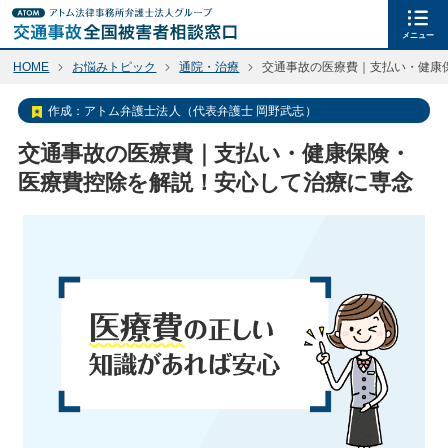
メニュー
HOME
お悩みトピック
通院・治療
交通事故の医療費｜支払い・健康
作成：
アトム弁護士法人（代表弁護士 岡野武志）
交通事故の医療費｜支払い・健康保険・
医療費控除を解説！安心して治療に専念