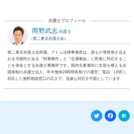
弁護士プロフィール
岡野武志
弁護士
（第二東京弁護士会）
第二東京弁護士会所属。アトム法律事務所は、誰もが突然巻き込ま
れる可能性がある『刑事事件』と『交通事故』に即座に対応するこ
とを使命とする弁護士事務所です。国内主要都市に支部を構える全
国体制の弁護士法人、年中無休24時間体制での運営、電話・LINEに
対応した無料相談窓口の広さで、迅速な対応を可能としています。
Twitter
Fa