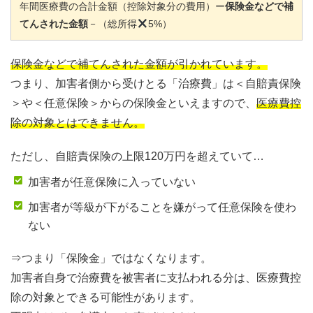
年間医療費の合計金額（控除対象分の費用）ー
保険金などで補
てんされた金額
－（総所得
5
%）
保険金などで補てんされた金額が引かれています。
つまり、加害者側から受けとる「治療費」は＜自賠責保険
＞や＜任意保険＞からの保険金といえますので、
医療費控
除の対象とはできません。
ただし、自賠責保険の上限120万円を超えていて…
加害者が任意保険に入っていない
加害者が等級が下がることを嫌がって任意保険を使わ
ない
⇒つまり「保険金」ではなくなります。
加害者自身で治療費を被害者に支払われる分は、医療費控
除の対象とできる可能性があります。