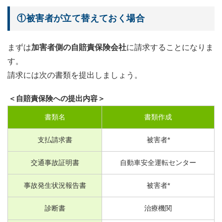
①被害者が立て替えておく場合
まずは
加害者側の自賠責保険会社
に請求することになりま
す。
請求には次の書類を提出しましょう。
＜自賠責保険への提出内容＞
書類名
書類作成
支払請求書
被害者*
交通事故証明書
自動車安全運転センター
事故発生状況報告書
被害者*
診断書
治療機関