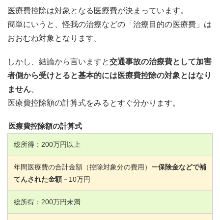
医療費控除は対象となる医療費が決まっています。
簡単にいうと、怪我の治療などの「治療目的の医療費」は
おおむね対象となります。
しかし、結論から言いますと
交通事故の治療費として加害
者側から受けとると基本的には医療費控除の対象とはなり
ません
。
医療費控除額の計算式をみるとすぐ分かります。
医療費控除額の計算式
総所得：
200
万円以上
年間医療費の合計金額（控除対象分の費用）ー
保険金などで補
てんされた金額
－
10
万円
総所得：
200
万円未満