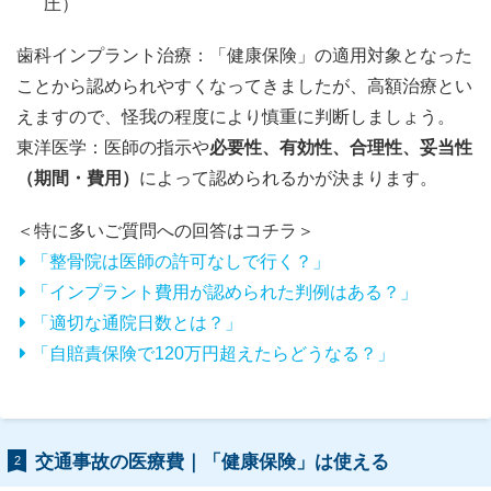
圧）
歯科インプラント治療：「健康保険」の適用対象となった
ことから認められやすくなってきましたが、高額治療とい
えますので、怪我の程度により慎重に判断しましょう。
東洋医学：医師の指示や
必要性、有効性、合理性、妥当性
（期間・費用）
によって認められるかが決まります。
＜特に多いご質問への回答はコチラ＞
「整骨院は医師の許可なしで行く？」
「インプラント費用が認められた判例はある？」
「適切な通院日数とは？」
「自賠責保険で120万円超えたらどうなる？」
交通事故の医療費｜「健康保険」は使える
2