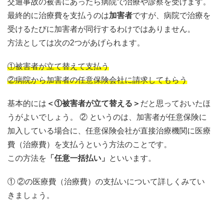
交通事故の被害にあったら病院で治療や診察を受けます。
最終的に治療費を支払うのは
加害者
ですが、病院で治療を
受けるたびに加害者が同行するわけではありません。
方法としては次の2つがあげられます。
①被害者が立て替えて支払う
②病院から加害者の任意保険会社に請求してもらう
基本的には
＜①被害者が立て替える＞
だと思っておいたほ
うがよいでしょう。
② というのは、加害者が任意保険に
加入している場合に、任意保険会社が直接治療機関に医療
費（治療費）を支払うという方法のことです。
この方法を
「任意一括払い」
といいます。
① ②の医療費（治療費）の支払いについて詳しくみてい
きましょう。