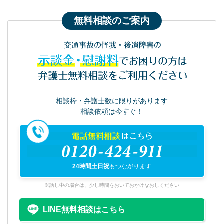
無料相談のご案内
交通事故の怪我・後遺障害の
示談金・慰謝料
でお困りの方は
弁護士無料相談をご利用ください
相談枠・弁護士数に限りがあります
相談依頼は今すぐ！
電話無料相談
はこちら
0120-424-911
24時間土日祝
もつながります
※話し中の場合は、少し時間をおいておかけなおしください
LINE無料相談はこちら