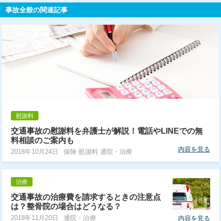
事故全般の関連記事
慰謝料
交通事故の慰謝料を弁護士が解説！電話やLINEでの無
料相談のご案内も
内容を見る
2018年10月24日
保険 慰謝料 通院・治療
治療
交通事故の治療費を請求するときの注意点
は？整骨院の場合はどうなる？
2018年11月20日
通院・治療
内容を見る