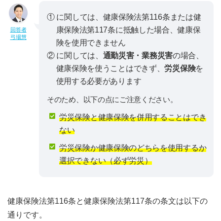
① に関しては、健康保険法第116条または健
康保険法第117条に抵触した場合、健康保
回答者
弓場慧
険を使用できません
② に関しては、
通勤災害・業務災害
の場合、
健康保険を使うことはできず、
労災保険
を
使用する必要があります
そのため、以下の点にご注意ください。
労災保険と健康保険を併用することはでき
ない
労災保険か健康保険のどちらを使用するか
選択できない（必ず労災）
健康保険法第116条と健康保険法第117条の条文は以下の
通りです。