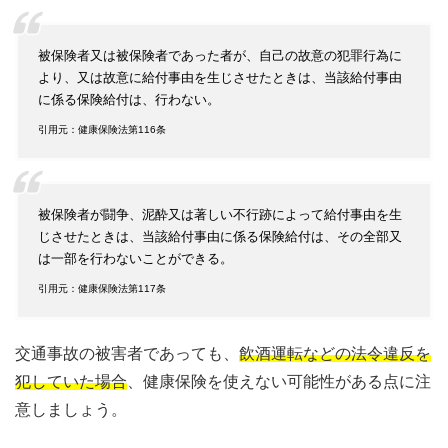
被保険者又は被保険者であった者が、自己の故意の犯罪行為に
より、又は故意に給付事由を生じさせたときは、当該給付事由
に係る保険給付は、行わない。
引用元：健康保険法第116条
被保険者が闘争、泥酔又は著しい不行跡によって給付事由を生
じさせたときは、当該給付事由に係る保険給付は、その全部又
は一部を行わないことができる。
引用元：健康保険法第117条
交通事故の被害者であっても、
飲酒運転などの法令違反を
犯していた場合
、健康保険を使えない可能性がある点に注
意しましょう。