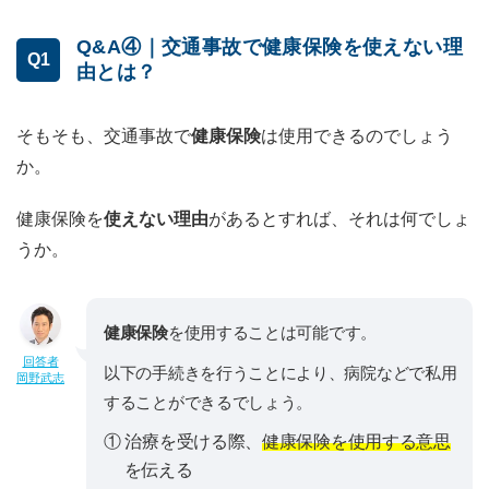
Q&A④｜交通事故で健康保険を使えない理
Q1
由とは？
そもそも、交通事故で
健康保険
は使用できるのでしょう
か。
健康保険を
使えない理由
があるとすれば、それは何でしょ
うか。
健康保険
を使用することは可能です。
回答者
以下の手続きを行うことにより、病院などで私用
岡野武志
することができるでしょう。
① 治療を受ける際、
健康保険を使用する意思
を伝える