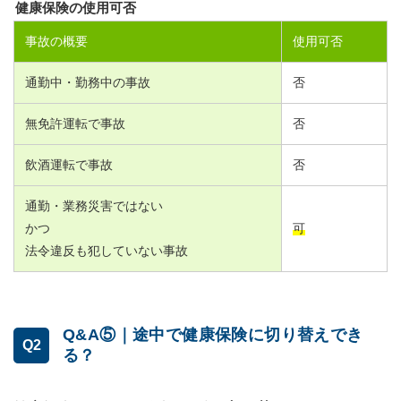
健康保険の使用可否
事故の概要
使用可否
通勤中・勤務中の事故
否
無免許運転で事故
否
飲酒運転で事故
否
通勤・業務災害ではない
かつ
可
法令違反も犯していない事故
Q&A⑤｜途中で健康保険に切り替えでき
Q2
る？