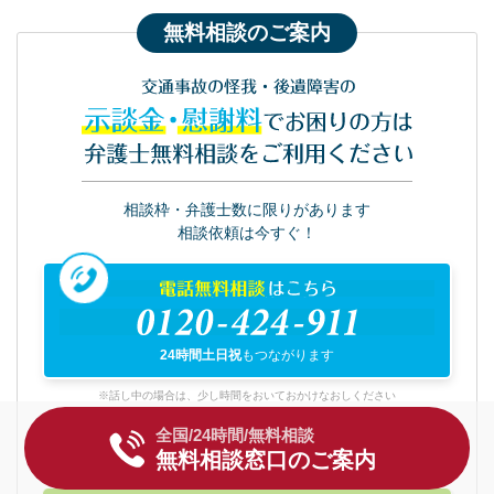
無料相談のご案内
交通事故の怪我・後遺障害の
示談金・慰謝料
でお困りの方は
弁護士無料相談をご利用ください
相談枠・弁護士数に限りがあります
相談依頼は今すぐ！
電話無料相談
はこちら
0120-424-911
24時間土日祝
もつながります
※話し中の場合は、少し時間をおいておかけなおしください
全国/24時間/無料相談
LINE無料相談はこちら
無料相談窓口のご案内