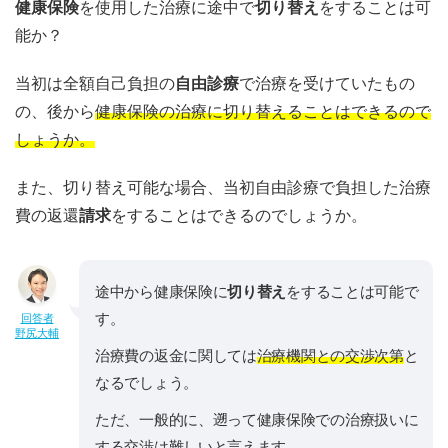
健康保険
を使用した治療に途中で
切り替え
をすることは可
能か？
当初は全額自己負担の
自由診療
で治療を受けていたもの
の、後から
健康保険の治療に切り替えることはできるので
しょうか。
また、切り替え可能な場合、当初自由診療で負担した治療
費の返還
請求
をすることはできるのでしょうか。
途中から健康保険に
切り替え
をすることは可能で
す。
回答者
野尻大輔
治療費の返金に関しては
治療機関との交渉次第
と
なるでしょう。
ただ、一般的に、遡って健康保険での治療扱いに
する交渉は難しいと言えます。