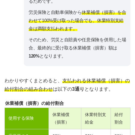
るためです。
労災保険と自動車保険から
休業補償（損害）を合
わせて100%受け取った場合でも、休業特別支給
金は満額支払われます。
そのため、労災と自賠責や任意保険を併用した場
合、最終的に受け取る休業補償（損害）額は
120%
となります。
わかりやすくまとめると、
支払われる休業補償（損害）の
給付割合の組み合わせ
は以下の
3通り
となります。
休業補償（損害）の給付割合
休業補償
休業特別支
給付
使用する保険
（損害）
給金
割合