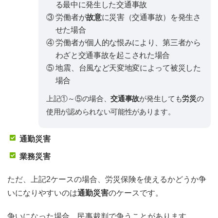
る最中に発生した交通事故
③ 労働者が
故意
に災害（交通事故）を発生さ
せた場合
④ 労働者が個人的な恨みにより、第三者から
わざと交通事故を起こされた場合
⑤ 地震、台風など天変地変によって被災した
場合
上記①～⑤の場合、
交通事故
が発生しても
労災
の
使用が認められない可能性があります。
通勤災害
業務災害
ただ、上記2ケースの場合、労災保険を使えるかどうか争
いになりやすいのは
通勤災害
のケースです。
争いになった場合、民事裁判で争うことがあります。