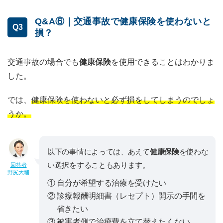
Q&A⑥｜交通事故で健康保険を使わないと
Q3
損？
交通事故の場合でも
健康保険
を使用できることはわかりま
した。
では、
健康保険を使わないと必ず損をしてしまうのでしょ
うか。
以下の事情によっては、あえて
健康保険
を使わな
い選択をすることもあります。
回答者
野尻大輔
① 自分が希望する治療を受けたい
② 診療報酬明細書（レセプト）開示の手間を
省きたい
③ 被害者側で治療費を立て替えたくない