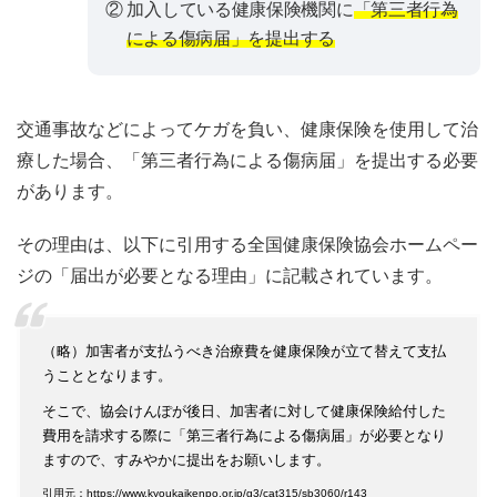
② 加入している健康保険機関に
「第三者行為
による傷病届」を提出する
交通事故などによってケガを負い、健康保険を使用して治
療した場合、「第三者行為による傷病届」を提出する必要
があります。
その理由は、以下に引用する全国健康保険協会ホームペー
ジの「届出が必要となる理由」に記載されています。
（略）加害者が支払うべき治療費を健康保険が立て替えて支払
うこととなります。
そこで、協会けんぽが後日、加害者に対して健康保険給付した
費用を請求する際に「第三者行為による傷病届」が必要となり
ますので、すみやかに提出をお願いします。
引用元：https://www.kyoukaikenpo.or.jp/g3/cat315/sb3060/r143