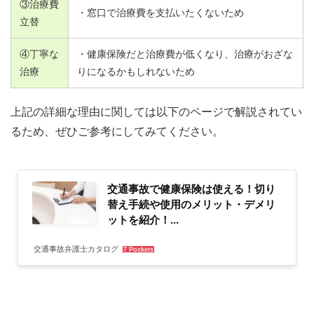
③治療費
・窓口で治療費を支払いたくないため
立替
④丁寧な
・健康保険だと治療費が低くなり、治療がおざな
治療
りになるかもしれないため
上記の詳細な理由に関しては以下のページで解説されてい
るため、ぜひご参考にしてみてください。
交通事故で健康保険は使える！切り
替え手続や使用のメリット・デメリ
ットを紹介！...
交通事故弁護士カタログ
7 Pockets