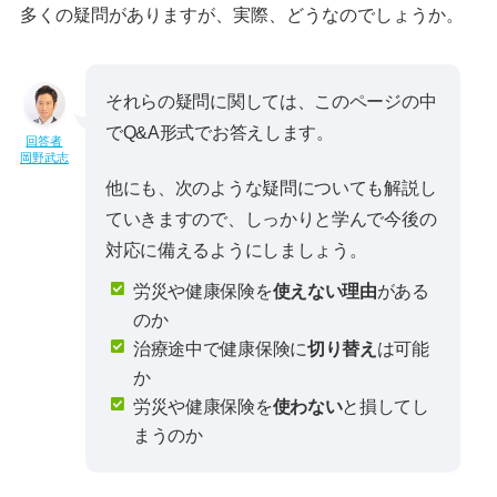
多くの疑問がありますが、実際、どうなのでしょうか。
それらの疑問に関しては、このページの中
でQ&A形式でお答えします。
回答者
岡野武志
他にも、次のような疑問についても解説し
ていきますので、しっかりと学んで今後の
対応に備えるようにしましょう。
労災や健康保険を
使えない理由
がある
のか
治療途中で健康保険に
切り替え
は可能
か
労災や健康保険を
使わない
と損してし
まうのか