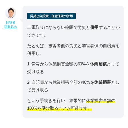
労災と自賠責・任意保険の併用
回答者
岡野武志
二重取りにならない範囲で労災と
併用
することが
できです。
たとえば、被害者側の労災と加害者側の自賠責を
併用し、
1. 労災から休業損害全額の60%を
休業補償
として
受け取る
2. 自賠責から休業損害全額の40%を
休業損害
とし
て受け取る
という手続きを行い、結果的に
休業損害全額の
100%を受け取ることが可能です。