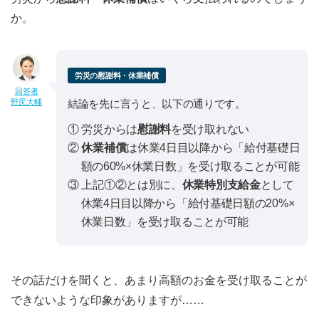
か。
労災の慰謝料・休業補償
回答者
野尻大輔
結論を先に言うと、以下の通りです。
① 労災からは
慰謝料
を受け取れない
②
休業補償
は休業4日目以降から「給付基礎日
額の60%×休業日数」を受け取ることが可能
③ 上記①②とは別に、
休業特別支給金
として
休業4日目以降から「給付基礎日額の20%×
休業日数」を受け取ることが可能
その話だけを聞くと、あまり高額のお金を受け取ることが
できないような印象がありますが……