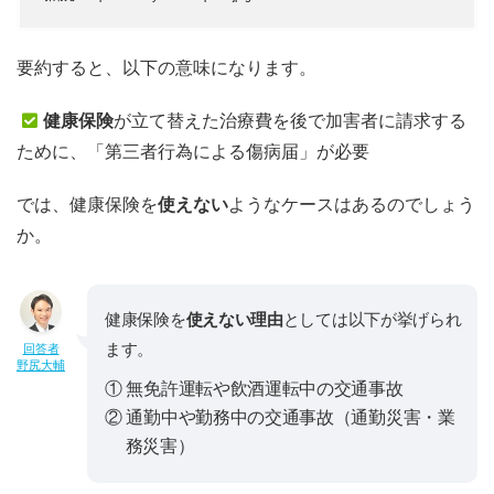
要約すると、以下の意味になります。
健康保険
が立て替えた治療費を後で加害者に請求する
ために、「第三者行為による傷病届」が必要
では、健康保険を
使えない
ようなケースはあるのでしょう
か。
健康保険を
使えない理由
としては以下が挙げられ
ます。
回答者
野尻大輔
① 無免許運転や飲酒運転中の交通事故
② 通勤中や勤務中の交通事故（通勤災害・業
務災害）