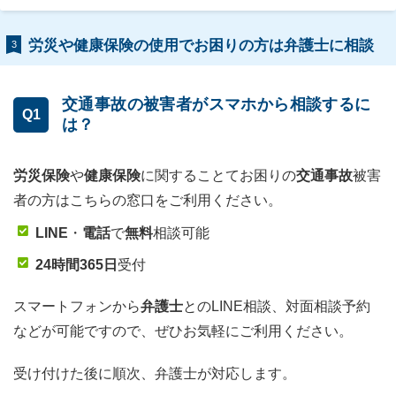
労災や健康保険の使用でお困りの方は弁護士に相談
3
交通事故の被害者がスマホから相談するに
Q1
は？
労災保険
や
健康保険
に関することてお困りの
交通事故
被害
者の方はこちらの窓口をご利用ください。
LINE
・
電話
で
無料
相談可能
24時間365日
受付
スマートフォンから
弁護士
とのLINE相談、対面相談予約
などが可能ですので、ぜひお気軽にご利用ください。
受け付けた後に順次、弁護士が対応します。