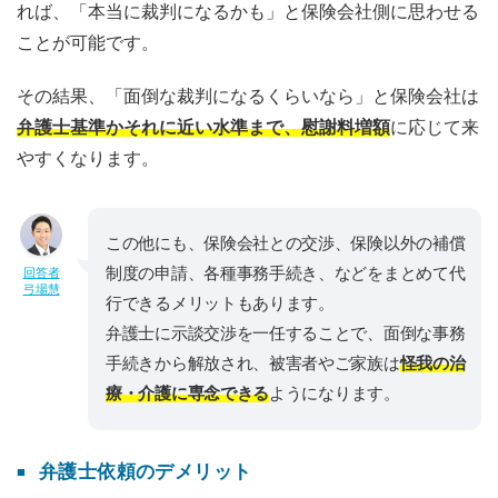
れば、「本当に裁判になるかも」と保険会社側に思わせる
ことが可能です。
その結果、「面倒な裁判になるくらいなら」と保険会社は
弁護士基準かそれに近い水準まで、慰謝料増額
に応じて来
やすくなります。
この他にも、保険会社との交渉、保険以外の補償
制度の申請、各種事務手続き、などをまとめて代
回答者
弓場慧
行できるメリットもあります。
弁護士に示談交渉を一任することで、面倒な事務
手続きから解放され、被害者やご家族は
怪我の治
療・介護に専念できる
ようになります。
弁護士依頼のデメリット