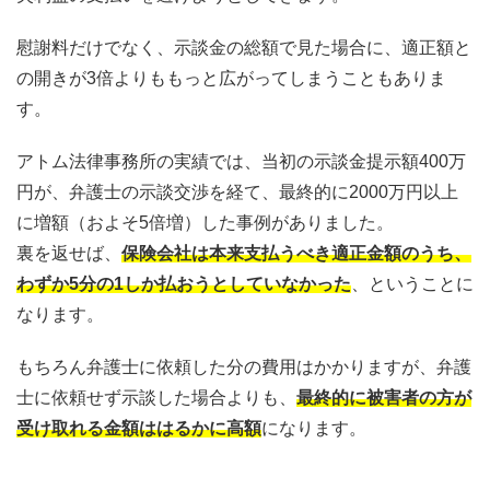
慰謝料だけでなく、示談金の総額で見た場合に、適正額と
の開きが3倍よりももっと広がってしまうこともありま
す。
アトム法律事務所の実績では、当初の示談金提示額400万
円が、弁護士の示談交渉を経て、最終的に2000万円以上
に増額（およそ5倍増）した事例がありました。
裏を返せば、
保険会社は本来支払うべき適正金額のうち、
わずか5分の1しか払おうとしていなかった
、ということに
なります。
もちろん弁護士に依頼した分の費用はかかりますが、弁護
士に依頼せず示談した場合よりも、
最終的に被害者の方が
受け取れる金額ははるかに高額
になります。