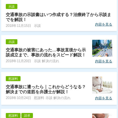
示談
交通事故の示談書はいつ作成する？治療終了から示談ま
でを解説！
内容を見る
2018年11月15日
示談
示談
交通事故の被害にあった…事故直後から示
談成立まで、事故の流れをスピード解説！
2018年11月20日
示談 解決の流れ
内容を見る
慰謝料
交通事故に遭ったら｜これからどうなる？
解決までの道筋を弁護士が解説！
2018年10月24日
慰謝料 示談 解決の流れ
内容を見る
慰謝料
請求