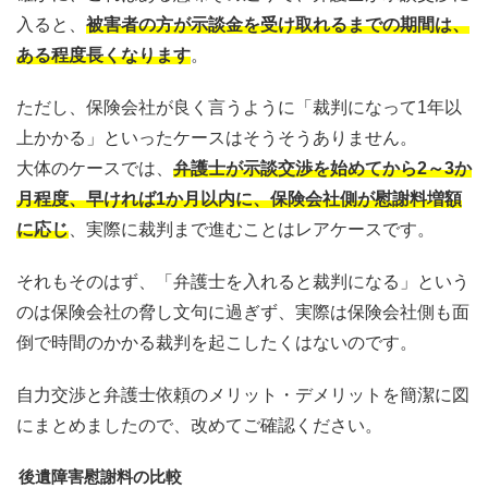
入ると、
被害者の方が示談金を受け取れるまでの期間は、
ある程度長くなります
。
ただし、保険会社が良く言うように「裁判になって1年以
上かかる」といったケースはそうそうありません。
大体のケースでは、
弁護士が示談交渉を始めてから2～3か
月程度、早ければ1か月以内に、保険会社側が慰謝料増額
に応じ
、実際に裁判まで進むことはレアケースです。
それもそのはず、「弁護士を入れると裁判になる」という
のは保険会社の脅し文句に過ぎず、実際は保険会社側も面
倒で時間のかかる裁判を起こしたくはないのです。
自力交渉と弁護士依頼のメリット・デメリットを簡潔に図
にまとめましたので、改めてご確認ください。
後遺障害慰謝料の比較