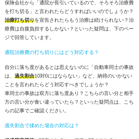
保険会社から「通院が長引いているので、そろそろ治療費
を打ち切る」と言われたらどうすればいいのでしょうか？
治療打ち切り
を宣告されたらもう治療は続けられない？治
療費は自腹負担するしかない？といった疑問は、下のペー
ジで回答しています。
通院治療費の打ち切りにはどう対応する？
自分に落ち度があるとは思えないのに「自動車同士の事故
は、
過失割合
10対0にはならない」など、納得のいかない
ことを言われたらどう対応すべきでしょうか？
車同士の事故は双方に落ち度あり？こちらの言い分と相手
方の言い分が食い違っていたら？といった疑問点は、こち
らの記事でご確認ください。
過失割合で揉めた場合の対応は？