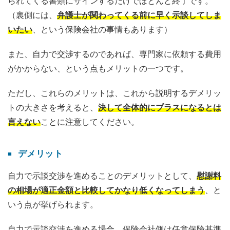
られてくる書類にサインするだけでほとんど終了です。
（裏側には、
弁護士が関わってくる前に早く示談してしま
いたい
、という保険会社の事情もあります）
また、自力で交渉するのであれば、専門家に依頼する費用
がかからない、という点もメリットの一つです。
ただし、これらのメリットは、これから説明するデメリッ
トの大きさを考えると、
決して全体的にプラスになるとは
言えない
ことに注意してください。
デメリット
自力で示談交渉を進めることのデメリットとして、
慰謝料
の相場が適正金額と比較してかなり低くなってしまう
、と
いう点が挙げられます。
自力で示談交渉を進める場合、保険会社側は任意保険基準