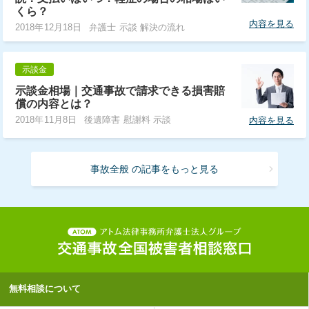
くら？
内容を見る
2018年12月18日
弁護士 示談 解決の流れ
示談金
示談金相場｜交通事故で請求できる損害賠
償の内容とは？
2018年11月8日
後遺障害 慰謝料 示談
内容を見る
事故全般 の記事をもっと見る
無料相談について