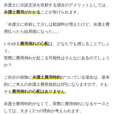
弁護士に示談交渉を依頼する場合のデメリットとしては、
弁護士費用がかかる
ことが挙げられます。
「弁護士に依頼して少しは慰謝料が増えたけど、弁護士費
用払ったら結局損になった…」
いわゆる
費用倒れの心配
は、どなたでも感じることでしょ
う。
実際に費用倒れが起こる可能性はそんなにあるのでしょう
か？
ご自分の保険に
弁護士費用特約
がついている場合は、基本
的にご本人の弁護士費用負担は0円になりますので、そも
そも
費用倒れの心配はありません
。
弁護士費用特約がなくて、実際に費用倒れになるケースと
しては、大きく2つの理由が考えられます。