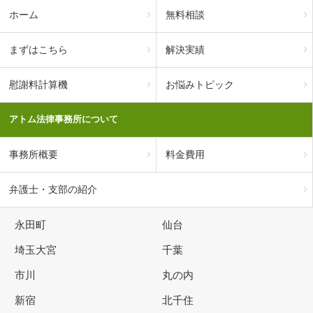
ホーム
無料相談
まずはこちら
解決実績
慰謝料計算機
お悩みトピック
アトム法律事務所について
事務所概要
料金費用
弁護士・支部の紹介
永田町
仙台
埼玉大宮
千葉
市川
丸の内
新宿
北千住