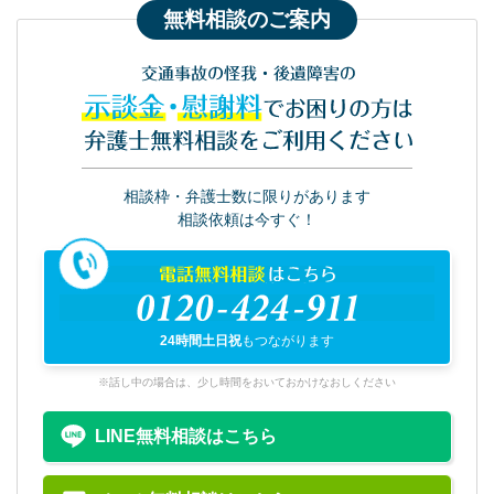
無料相談のご案内
交通事故の怪我・後遺障害の
示談金・慰謝料
でお困りの方は
弁護士無料相談をご利用ください
相談枠・弁護士数に限りがあります
相談依頼は今すぐ！
電話無料相談
はこちら
0120-424-911
24時間土日祝
もつながります
※話し中の場合は、少し時間をおいておかけなおしください
LINE無料相談はこちら