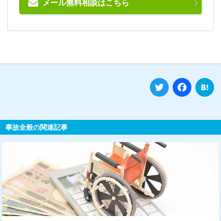
メール無料相談はこちら
Twitter
Fa
事故全般の関連記事