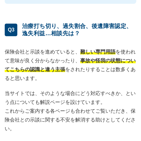
治療打ち切り、過失割合、後遺障害認定、
Q3
逸失利益…相談先は？
保険会社と示談を進めていると、
難しい専門用語
を使われ
て意味が良く分からなかったり、
事故や怪我の状態につい
てこちらの認識と違う主張
をされたりすることは数多くあ
ると思います。
当サイトでは、そのような場合にどう対応すべきか、とい
う点についても解説ページを設けています。
これからご案内する各ページも合わせてご覧いただき、保
険会社との示談に関する不安を解消する助けとしてくださ
い。