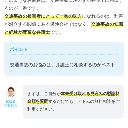
このようなお悩みは、交通事故に注力する弁護士に相談す
るのが一番です。
交通事故の被害者にとって一番の味方
になれるのは、利害
が対立する関係にある保険会社ではなく、
交通事故の知識
と経験が豊富な弁護士
です。
ポイント
交通事故のお悩みは、弁護士に相談するのがベスト
まずは、ご自分が
本来受け取れる見込みの慰謝料
金額を質問
するだけでも、アトムの無料相談をご
回答者
岡野武志
利用ください。