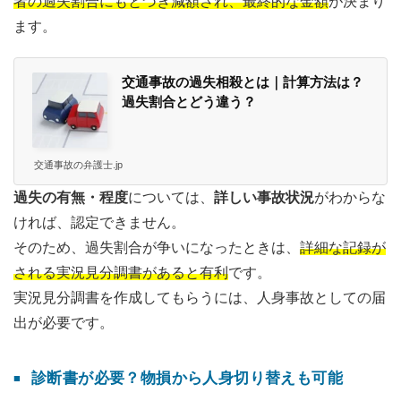
者の過失割合にもとづき減額され、最終的な金額
が決まり
ます。
交通事故の過失相殺とは｜計算方法は？
過失割合とどう違う？
交通事故の弁護士.jp
過失の有無・程度
については、
詳しい事故状況
がわからな
ければ、認定できません。
そのため、過失割合が争いになったときは、
詳細な記録が
される実況見分調書があると有利
です。
実況見分調書を作成してもらうには、人身事故としての届
出が必要です。
診断書が必要？物損から人身切り替えも可能