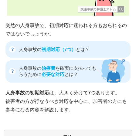
突然の人身事故で、初期対応に迷われる方もおられるの
ではないでしょうか。
人身事故の
初期対応（7つ）
とは？
人身事故の
治療費
を確実に支払っても
らうために
必要な対応
とは？
人身事故
の
初期対応
は、大きく分けて
7つ
あります。
被害者の方が行なうべき対応を中心に、加害者の方にも
参考になる内容を解説します。