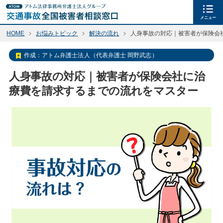
メニュー
HOME
お悩みトピック
解決の流れ
人身事故の対応｜被害者が保険会
作成：
アトム弁護士法人（代表弁護士 岡野武志）
人身事故の対応｜被害者が保険会社に治
療費を請求するまでの流れをマスター