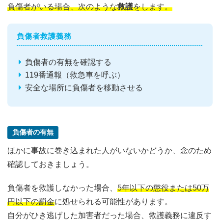
負傷者がいる場合、次のような
救護
をします。
負傷者救護義務
負傷者の有無を確認する
119番通報（救急車を呼ぶ）
安全な場所に負傷者を移動させる
負傷者の有無
ほかに事故に巻き込まれた人がいないかどうか、念のため
確認しておきましょう。
負傷者を救護しなかった場合、
5年以下の懲役または50万
円以下の罰金
に処せられる可能性があります。
自分がひき逃げした加害者だった場合、救護義務に違反す