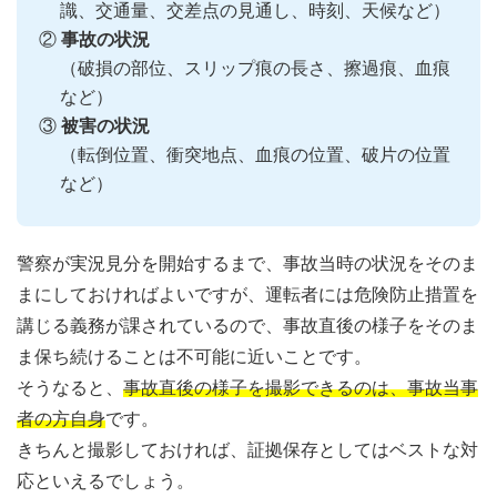
識、交通量、交差点の見通し、時刻、天候など）
②
事故の状況
（破損の部位、スリップ痕の長さ、擦過痕、血痕
など）
③
被害の状況
（転倒位置、衝突地点、血痕の位置、破片の位置
など）
警察が実況見分を開始するまで、事故当時の状況をそのま
まにしておければよいですが、運転者には危険防止措置を
講じる義務が課されているので、事故直後の様子をそのま
ま保ち続けることは不可能に近いことです。
そうなると、
事故直後の様子を撮影できるのは、事故当事
者の方自身
です。
きちんと撮影しておければ、証拠保存としてはベストな対
応といえるでしょう。