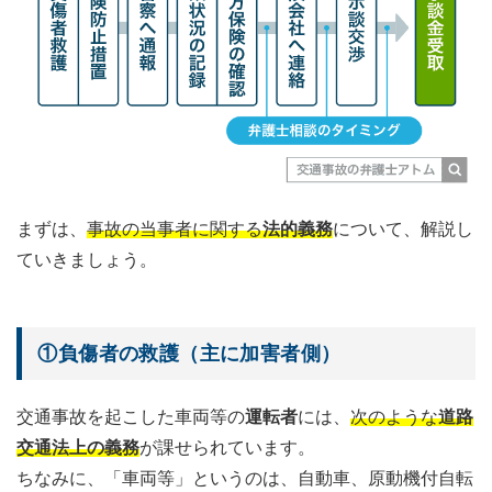
まずは、
事故の当事者に関する
法的義務
について、解説し
ていきましょう。
①負傷者の救護（主に加害者側）
交通事故を起こした車両等の
運転者
には、
次のような
道路
交通法上の義務
が課せられています。
ちなみに、「車両等」というのは、自動車、原動機付自転