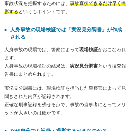
事故状況を把握するためには、
事故直後
できるだけ早く
撮
影する
というもポイントです。
人身事故の現場検証では「実況見分調書」が作成
される
人身事故の現場では、警察によって
現場検証
がおこなわれ
ます。
人身事故の現場検証の結果は、
実況見分調書
という捜査報
告書にまとめられます。
実況見分調書には、現場検証を担当した警察官によって見
聞きされた内容が記録されます。
正確な刑事記録を残せる点で、事故の当事者にとってメリ
ットが大きいのは確かです。
なぜ自分でも記録・撮影するべきなのか？