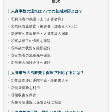
目次
人身事故の流れは？7つの初期対応とは？
①負傷者の救護（主に加害者側）
②危険防止措置（被害者・加害者ともに）
③警察へ事故報告・人身事故の届出
④事故相手の情報を確認
⑤事故の状況を撮影記録
⑥目撃者の連絡先を確認
⑦自分の保険会社へ連絡
人身事故の治療費｜保険で対応するには？
①事故直後に通院開始・診断書入手
②健康保険を利用
③領収書を保管
④整骨院通院は保険会社に相談