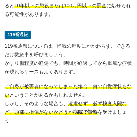
ると
10年以下の懲役または100万円以下の罰金
に処せられ
る可能性があります。
119番通報
119番通報については、怪我の程度にかかわらず、できる
だけ救急車を呼びましょう。
かすり傷程度の軽傷でも、時間が経過してから重篤な症状
が現れるケースもよくあります。
ご自身が被害者になってしまった場合、何の自覚症状もな
い
ということがあるかもしれません。
しかし、そのような場合も、
遠慮せず、必ず検査入院な
ど、頭部に損傷がないかどうか
病院で診察
を受けましょ
う。