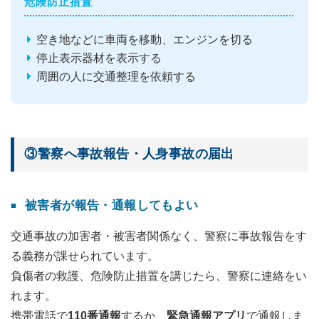
危険防止措置
空き地などに車両を移動、エンジンを切る
停止表示器材を表示する
周囲の人に交通整理を依頼する
③警察へ事故報告・人身事故の届出
被害者が報告・通報してもよい
交通事故の加害者・被害者関係なく、警察に事故報告をす
る義務が課せられています。
負傷者の救護、危険防止措置を講じたら、警察に連絡をい
れます。
携帯電話で
110番通報
するか、
緊急通報アプリ
で通報しま