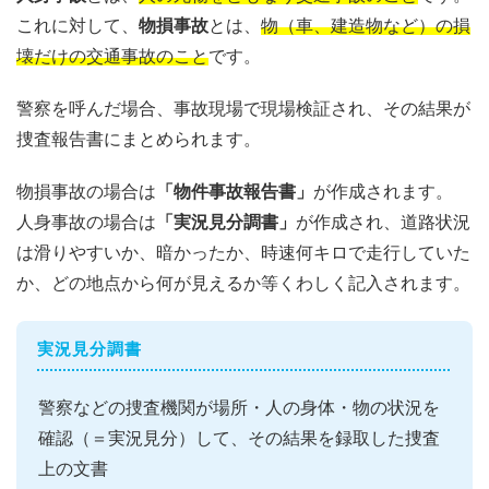
これに対して、
物損事故
とは、
物（車、建造物など）の損
壊だけの交通事故のこと
です。
警察を呼んだ場合、事故現場で現場検証され、その結果が
捜査報告書にまとめられます。
物損事故の場合は
「物件事故報告書」
が作成されます。
人身事故の場合は
「実況見分調書」
が作成され、道路状況
は滑りやすいか、暗かったか、時速何キロで走行していた
か、どの地点から何が見えるか等くわしく記入されます。
実況見分調書
警察などの捜査機関が場所・人の身体・物の状況を
確認（＝実況見分）して、その結果を録取した捜査
上の文書