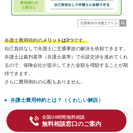
弁護士費用特約の
メリットは3つ
です。
自己負担なしで弁護士に交通事故の解決を依頼できます。
弁護士は裁判基準（弁護士基準）で示談交渉を進めてくれ
るので、保険会社が提示してきた金額を増額することが期
待できます。
さらに費用倒れの心配もありません。
弁護士費用特約とは？（くわしい解説）
「弁護士費用特約」の詳しい仕組みについての解説はこち
全国/24時間/無料相談
らです。
無料相談窓口のご案内