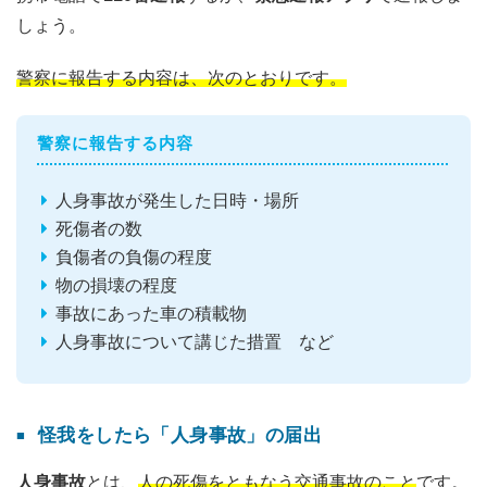
しょう。
警察に報告する内容は、次のとおりです。
警察に報告する内容
人身事故が発生した日時・場所
死傷者の数
負傷者の負傷の程度
物の損壊の程度
事故にあった車の積載物
人身事故について講じた措置 など
怪我をしたら「人身事故」の届出
人身事故
とは、
人の死傷をともなう交通事故のこと
です。