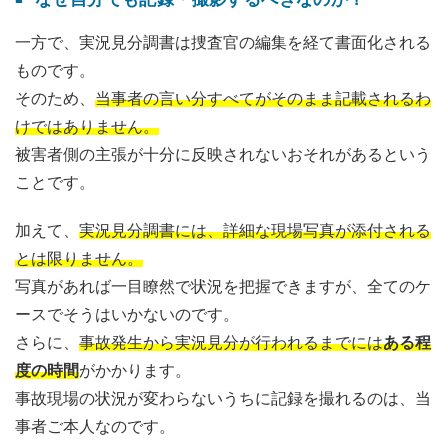
一方で、実況見分調書は捜査官の編集を経て書面化される
ものです。
そのため、
当事者の言い分すべてがそのまま記載されるわ
けではありません。
被害者側の主張が十分に反映されないおそれがあるという
ことです。
加えて、
実況見分調書には、詳細な現場写真が添付される
とは限りません。
写真があれば一目瞭然で状況を把握できますが、全てのケ
ースでそうはいかないのです。
さらに、
事故発生から実況見分が行われるまでには
ある程
度の時間
がかかります。
事故現場の状況が変わらないうちに記録を撮れるのは、当
事者ご本人なのです。