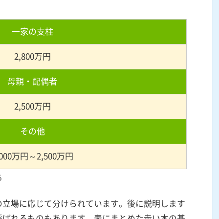
一家の支柱
2,800
万円
母親・配偶者
2,500
万円
その他
000
万円～
2,500
万円
る
の立場に応じて分けられています。後に説明します
呼ばれるものもあります。表にまとめた赤い本の基