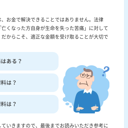
は、お金で解決できることではありません。法律
「亡くなった方自身が生命を失った苦痛」に対して
。だからこそ、適正な金額を受け取ることが大切で
場はある？
謝料は？
謝料は？
していきますので、最後までお読みいただき参考に