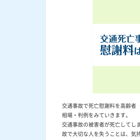
交通事故で死亡慰謝料を高齢者（
相場・判例をみていきます。
交通事故の被害者が死亡してし
故で大切な人を失うことは、気