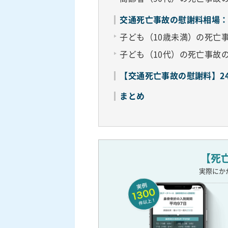
交通死亡事故の慰謝料相場
子ども（10歳未満）の死亡
子ども（10代）の死亡事故
【交通死亡事故の慰謝料】2
まとめ
【死
実際にか