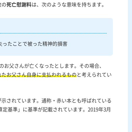
故の
死亡慰謝料
は、次のような意味を持ちます。
失ったことで被った精神的損害
族のお父さんが亡くなったとします。その場合、
れたお父さん自身に支払われるもの
と考えられてい
が示されています。通称・赤い本とも呼ばれている
算定基準」に基準が記載されています。2019年3月