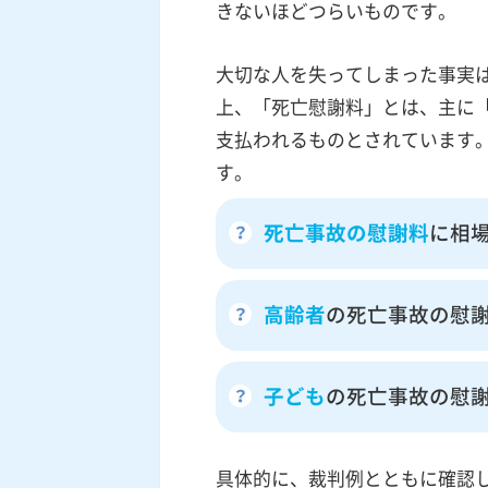
きないほどつらいものです。
大切な人を失ってしまった事実
上、「死亡慰謝料」とは、主に
支払われるものとされています
す。
死亡事故の慰謝料
に相
高齢者
の死亡事故の慰
子ども
の死亡事故の慰
具体的に、裁判例とともに確認