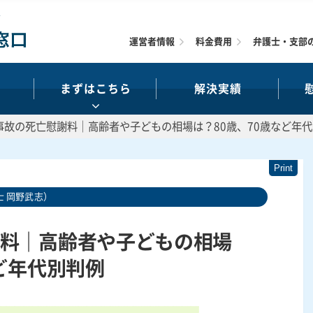
運営者情報
料金費用
弁護士・支部
まずはこちら
解決実績
事故の死亡慰謝料｜高齢者や子どもの相場は？80歳、70歳など年
 岡野武志）
料｜高齢者や子どもの相場
ど年代別判例