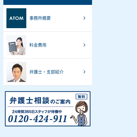
事務所概要
料金費用
弁護士・支部紹介