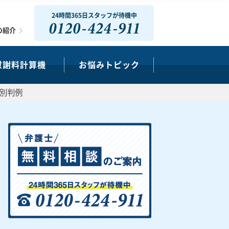
24時間365日スタッフが待機中
0120-424-911
の紹介
慰謝料計算機
お悩みトピック
代別判例