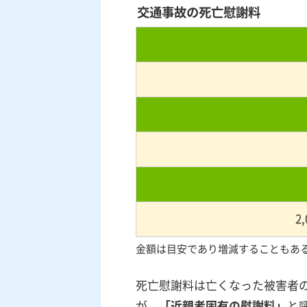
交通事故の死亡慰謝料
2,
金額は目安であり増減することもあ
死亡慰謝料は亡くなった被害者
が、
「近親者固有の慰謝料」
と