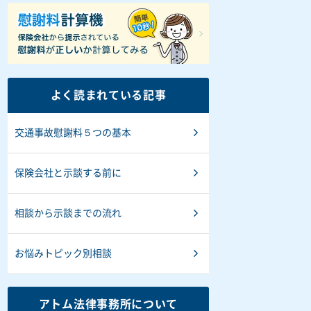
よく読まれている記事
交通事故慰謝料５つの基本
保険会社と示談する前に
相談から示談までの流れ
お悩みトピック別相談
アトム法律事務所について