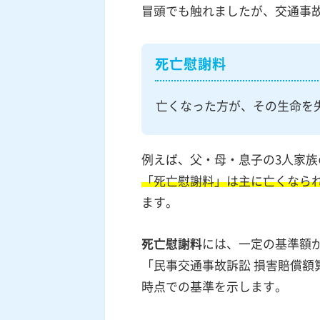
冒頭でも触れましたが、交通事
死亡慰謝料
亡くなった方が、その生命を
例えば、父・母・息子の3人家
「死亡慰謝料」は主に亡くなら
ます。
死亡慰謝料
には、一定の基準額
「民事交通事故訴訟 損害賠償額
時点での基準を示します。