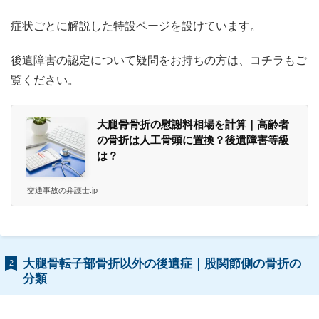
症状ごとに解説した特設ページを設けています。
後遺障害の認定について疑問をお持ちの方は、コチラもご
覧ください。
大腿骨骨折の慰謝料相場を計算｜高齢者
の骨折は人工骨頭に置換？後遺障害等級
は？
交通事故の弁護士.jp
大腿骨転子部骨折以外の後遺症｜股関節側の骨折の
2
分類