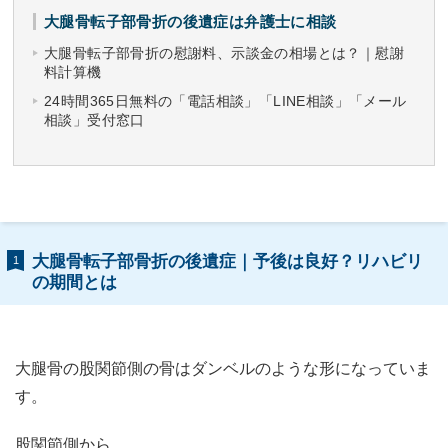
大腿骨転子部骨折の後遺症は弁護士に相談
大腿骨転子部骨折の慰謝料、示談金の相場とは？｜慰謝
料計算機
24時間365日無料の「電話相談」「LINE相談」「メール
相談」受付窓口
大腿骨転子部骨折の後遺症｜予後は良好？リハビリ
1
の期間とは
大腿骨の股関節側の骨はダンベルのような形になっていま
す。
股関節側から、