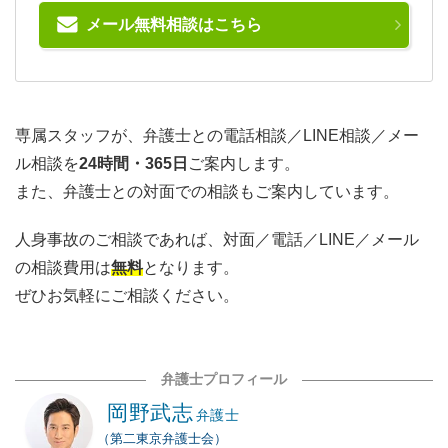
メール無料相談はこちら
専属スタッフが、弁護士との電話相談／LINE相談／メー
ル相談を
24時間・365日
ご案内します。
また、弁護士との対面での相談もご案内しています。
人身事故のご相談であれば、対面／電話／LINE／メール
の相談費用は
無料
となります。
ぜひお気軽にご相談ください。
弁護士プロフィール
岡野武志
弁護士
（第二東京弁護士会）