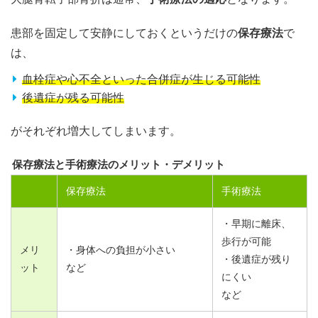
患部を固定して安静にしておくというだけの
保存療法
で
は、
血栓症や心不全といった合併症が生じる可能性
後遺症が残る可能性
がそれぞれ増大してしまいます。
保存療法と手術療法のメリット・デメリット
保存療法
手術療法
・早期に離床、
歩行が可能
メリ
・身体への負担が小さい
・後遺症が残り
ット
など
にくい
など