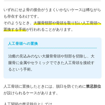
いずれにせよ骨の接合がうまくいかないケースは稀ながら
も存在するわけです。
そのようなとき、
大腿骨頸部や骨頭を取り払い人工骨頭へ
置換する手術
が行われることがあります。
人工骨頭への置換
治癒の見込みのない大腿骨骨頭や頚部を切除し、大
腿骨に金属やセラミックでできた人工骨頭を接続す
るという手術。
人工骨頭に置換したときには、脱臼を防ぐために
禁忌肢位
が設けられるケースがあります。
人工関節の禁忌肢位としては、