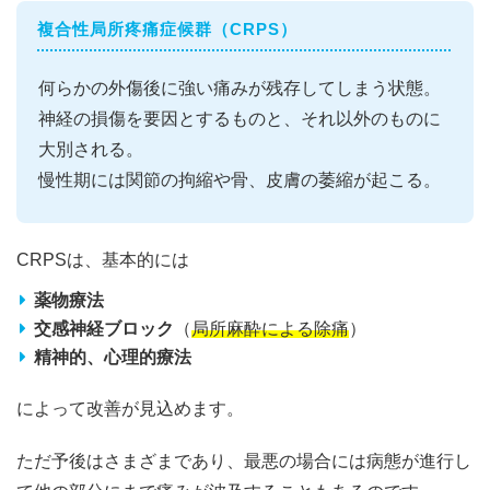
複合性局所疼痛症候群（CRPS）
何らかの外傷後に強い痛みが残存してしまう状態。
神経の損傷を要因とするものと、それ以外のものに
大別される。
慢性期には関節の拘縮や骨、皮膚の萎縮が起こる。
CRPSは、基本的には
薬物療法
交感神経ブロック
（
局所麻酔による除痛
）
精神的、心理的療法
によって改善が見込めます。
ただ予後はさまざまであり、最悪の場合には病態が進行し