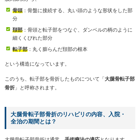
骨頭
：骨盤に接続する、丸い頭のような形状をした部
分
頚部
：骨頭と転子部をつなぐ、ダンベルの柄のように
細くくびれた部分
転子部
：丸く膨らんだ頚部の根本
という構造になっています。
このうち、転子部を骨折したものについて「
大腿骨転子部
骨折
」と呼称されます。
大腿骨転子部骨折のリハビリの内容、入院・
全治の期間とは？
大腿骨転子部骨折は通常、
手術療法の適応
となります。