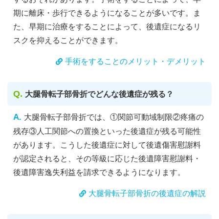
期に離床・歩行できるようになることが多いです。ま
た、早期に治療をすることによって、後遺症になるリ
スクを抑えることができます。
手術をすることのメリット・デメリット
大腿骨転子部骨折でどんな後遺症が残る？
大腿骨転子部骨折では、①関節可動域制限②疼痛の
残存③人工関節への置換といった後遺症が残る可能性
があります。こうした後遺症に対して後遺傷害慰謝料
が認定されると、その等級に応じた後遺障害慰謝料・
後遺障害逸失利益を請求できるようになります。
大腿骨転子部骨折の後遺症の解説