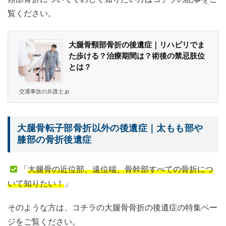
覧ください。
大腿骨頸部骨折の後遺症｜リハビリでま
た歩ける？治療期間は？術後の禁忌肢位
とは？
交通事故の弁護士.jp
大腿骨転子部骨折以外の後遺症｜太もも部や
膝部の骨折後遺症
「
大腿骨の近位部、遠位端、骨幹部すべての骨折につ
いて知りたい！
」
そのような方は、コチラの大腿骨骨折の後遺症の特集ペー
ジをご覧ください。