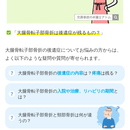
「
大腿骨転子部骨折は後遺症が残るもの？
」
大腿骨転子部骨折の後遺症についてお悩みの方からは、
よく以下のような疑問や質問が寄せられます。
大腿骨転子部骨折の
後遺症の内容
は？
疼痛
は残る？
大腿骨転子部骨折の
入院や治療、リハビリの期間
と
は？
大腿骨転子部骨折と頸部骨折は何が違
うの？