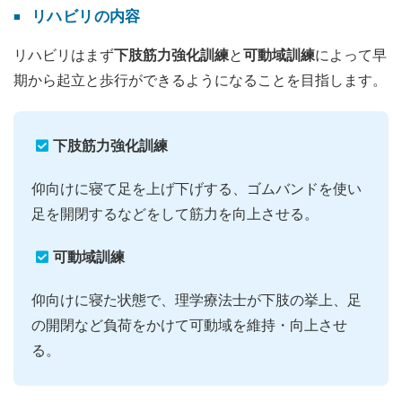
リハビリの内容
リハビリはまず
下肢筋力強化訓練
と
可動域訓練
によって早
期から起立と歩行ができるようになることを目指します。
下肢筋力強化訓練
仰向けに寝て足を上げ下げする、ゴムバンドを使い
足を開閉するなどをして筋力を向上させる。
可動域訓練
仰向けに寝た状態で、理学療法士が下肢の挙上、足
の開閉など負荷をかけて可動域を維持・向上させ
る。