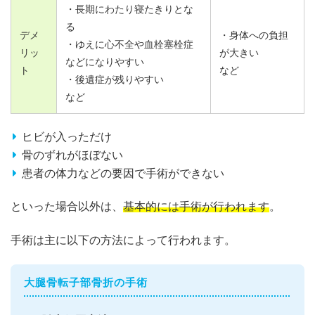
・長期にわたり寝たきりとな
る
デメ
・身体への負担
・ゆえに心不全や血栓塞栓症
リッ
が大きい
などになりやすい
ト
など
・後遺症が残りやすい
など
ヒビが入っただけ
骨のずれがほぼない
患者の体力などの要因で手術ができない
といった場合以外は、
基本的には手術が行われます
。
手術は主に以下の方法によって行われます。
大腿骨転子部骨折の手術