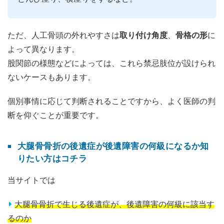
ただ、人工骨頭の外れやすさは
取り付け角度
、
骨格の形
に
よって異なります。
股関節の様態などによっては、これら禁忌肢位が設けられ
ないケースもあります。
個別事情に応じて判断されることですから、よく医師の判
断を仰ぐことが重要です。
大腿骨骨折の後遺症が後遺障害の何級になるか知
りたい方はコチラ
当サイトでは
大腿骨骨折で生じる後遺症が、後遺障害の何級に該当す
るのか