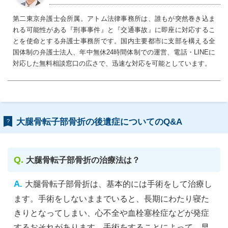
第二東京弁護士会所属。アトム法律事務所は、誰もが突然巻き込ま
れる可能性がある『刑事事件』と『交通事故』に即座に対応するこ
とを使命とする弁護士事務所です。国内主要都市に支部を構える全
国体制の弁護士法人、年中無休24時間体制での運営、電話・LINEに
対応した無料相談窓口の広さで、迅速な対応を可能としています。
大腿骨転子部骨折の後遺症についてのQ&A
?
大腿骨転子部骨折の治療法は？
大腿骨転子部骨折は、基本的には手術をして治療し
ます。手術をしないままでいると、長期にわたり寝た
きりとなってしまい、心不全や血栓塞栓症などが発症
するおそれがあります。手術をすることによって、早