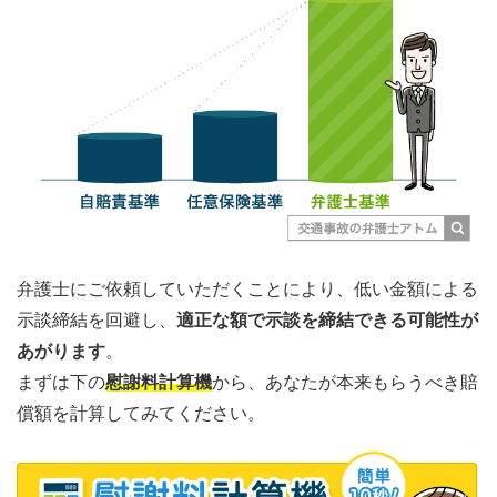
弁護士にご依頼していただくことにより、低い金額による
示談締結を回避し、
適正な額で示談を締結できる可能性が
あがります
。
まずは下の
慰謝料計算機
から、あなたが本来もらうべき賠
償額を計算してみてください。