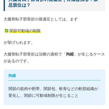
忌肢位は？
大腿骨転子部骨折の後遺症としては、まず
関節可動域の制限
が挙げられます。
大腿骨転子部骨折は治療の過程で「
拘縮
」が生じるケース
があるのです。
拘縮
関節の筋肉や靭帯、関節包、軟骨などの軟部組織が
変化し、関節に可動域制限が生じること