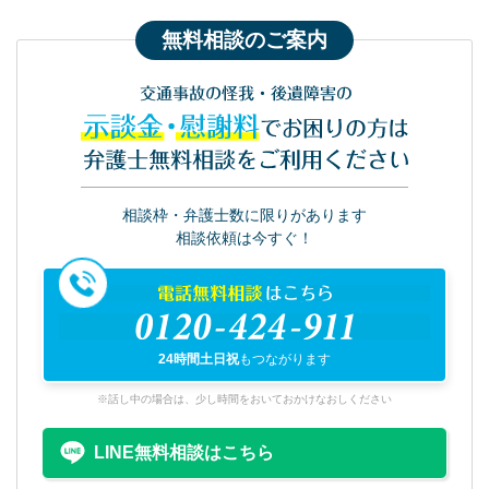
無料相談のご案内
交通事故の怪我・後遺障害の
示談金・慰謝料
でお困りの方は
弁護士無料相談をご利用ください
相談枠・弁護士数に限りがあります
相談依頼は今すぐ！
電話無料相談
はこちら
0120-424-911
24時間土日祝
もつながります
※話し中の場合は、少し時間をおいておかけなおしください
LINE無料相談はこちら