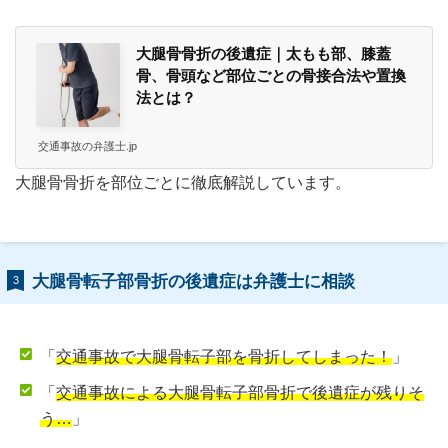
大腿骨骨折の後遺症｜太もも部、膝蓋
骨、骨頭など部位ごとの骨接合法や置換
法とは？
交通事故の弁護士.jp
大腿骨骨折を部位ごとに徹底解説しています。
大腿骨転子部骨折の後遺症は弁護士に相談
3
「
交通事故で大腿骨転子部を骨折してしまった！
」
「
交通事故による大腿骨転子部骨折で後遺症が残りそ
う…
」