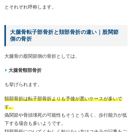
とそれぞれ呼称します。
大腿骨転子部骨折と頚部骨折の違い｜股関節
側の骨折
大腿骨の股関節側の骨折としては、
大腿骨頸部骨折
も挙げられます。
頸部骨折は転子部骨折よりも予後が悪いケースが多いで
す。
偽関節や骨頭壊死の可能性もそうとう高く、歩行能力が低
下する場合も多いようです。
頚部骨折についてくわしく知りたい方はコチラの記事をご