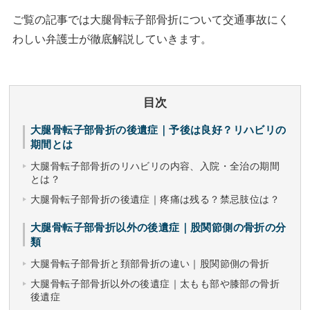
ご覧の記事では大腿骨転子部骨折について交通事故にく
わしい弁護士が徹底解説していきます。
目次
大腿骨転子部骨折の後遺症｜予後は良好？リハビリの
期間とは
大腿骨転子部骨折のリハビリの内容、入院・全治の期間
とは？
大腿骨転子部骨折の後遺症｜疼痛は残る？禁忌肢位は？
大腿骨転子部骨折以外の後遺症｜股関節側の骨折の分
類
大腿骨転子部骨折と頚部骨折の違い｜股関節側の骨折
大腿骨転子部骨折以外の後遺症｜太もも部や膝部の骨折
後遺症