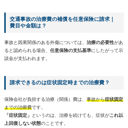
交通事故の治療費の補償を任意保険に請求｜
費目や金額は？
事故と因果関係のある外傷については、
治療の必要性
があ
ると認められる場合、
任意保険の支払基準
にしたがって示
談金が支払われます。
請求できるのは症状固定時までの治療費？
保険会社が負担する治療（関係）費は、
事故から
症状固定
までの治療費
です。
「症状固定」
というのは、治療を続けても、症状が
これ以
上回復しない状態
のことです。