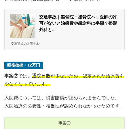
交通事故｜整骨院・接骨院へ…医師の許
可がないと治療費や慰謝料は半額？整形
外科と...
交通事故の弁護士.jp
頸椎捻挫・12万円
事案②
では、
通院日数
が少ないため、認定された治療費も
少なくなっています。
入院費については、損害賠償が認められませんでした。
入院治療の必要性・相当性が認められなかったためです。
事案②