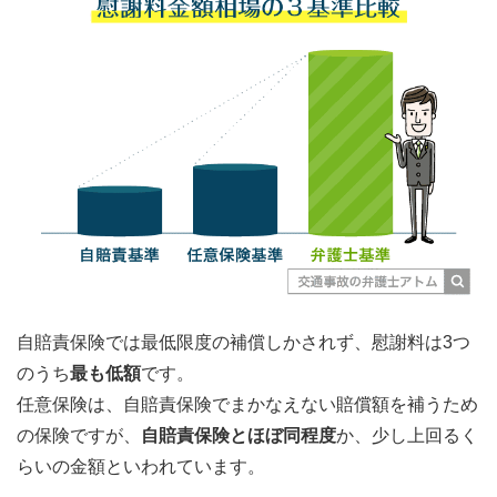
自賠責保険では最低限度の補償しかされず、慰謝料は3つ
のうち
最も低額
です。
任意保険は、自賠責保険でまかなえない賠償額を補うため
の保険ですが、
自賠責保険とほぼ同程度
か、少し上回るく
らいの金額といわれています。