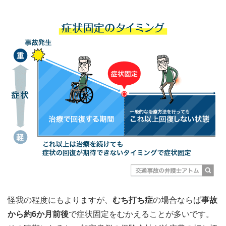
怪我の程度にもよりますが、
むち打ち症
の場合ならば
事故
から約6か月前後
で症状固定をむかえることが多いです。