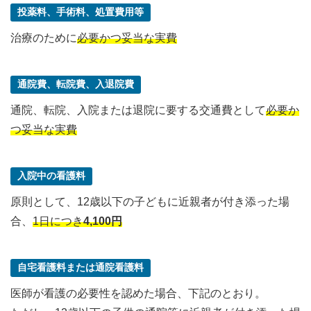
投薬料、手術料、処置費用等
治療のために
必要かつ妥当な実費
通院費、転院費、入退院費
通院、転院、入院または退院に要する交通費として
必要か
つ妥当な実費
入院中の看護料
原則として、12歳以下の子どもに近親者が付き添った場
合、
1日につき
4,100円
自宅看護料または通院看護料
医師が看護の必要性を認めた場合、下記のとおり。