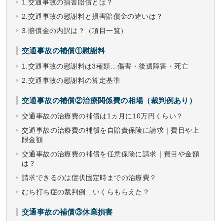
1.交通事故の損害賠償とは？
2.交通事故の慰謝料と損害賠償金の違いは？
3.賠償金の内訳は？（項目一覧）
交通事故の補償①慰謝料
1.交通事故の慰謝料は3種類…傷害・後遺障害・死亡
2.交通事故の慰謝料の算定基準
交通事故の補償②治療関係費の相場（裁判例あり）
交通事故の治療費の補償は1ヵ月に10万円くらい？
交通事故の治療費の補償を自賠責保険に請求｜費目や上
限金額
交通事故の治療費の補償を任意保険に請求｜費目や金額
は？
請求できるのは症状固定時までの治療費？
むち打ち症の裁判例…いくらもらえた？
交通事故の補償③休業損害