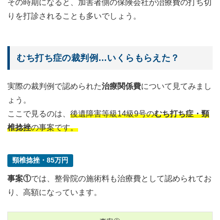
その時期になると、加害者側の保険会社が治療費の打ち切
りを打診されることも多いでしょう。
むち打ち症の裁判例…いくらもらえた？
実際の裁判例で認められた
治療関係費
について見てみまし
ょう。
ここで見るのは、
後遺障害等級14級9号の
むち打ち症・頸
椎捻挫
の事案です。
頸椎捻挫・85万円
事案①
では、整骨院の施術料も治療費として認められてお
り、高額になっています。