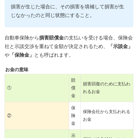
損害が生じた場合に、その損害を填補して損害が生
じなかったのと同じ状態にすること。
自動車保険から
損害賠償金
の支払いを受ける場合、保険会
社と示談交渉を重ねて金額が決定されるため、
「示談金」
や
「保険金」
とも呼ばれます。
お金の意味
賠
損害回復のために支払わ
①
償
れるお金
金
保
保険会社から支払われる
②
険
お金
金
示