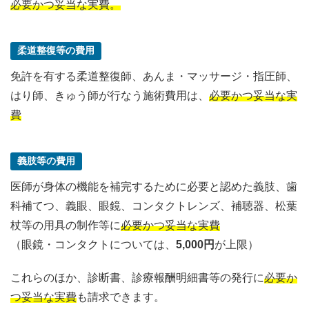
必要かつ妥当な実費。
柔道整復等の費用
免許を有する柔道整復師、あんま・マッサージ・指圧師、
はり師、きゅう師が行なう施術費用は、
必要かつ妥当な実
費
義肢等の費用
医師が身体の機能を補完するために必要と認めた義肢、歯
科補てつ、義眼、眼鏡、コンタクトレンズ、補聴器、松葉
杖等の用具の制作等に
必要かつ妥当な実費
（眼鏡・コンタクトについては、
5,000円
が上限）
これらのほか、診断書、診療報酬明細書等の発行に
必要か
つ妥当な実費
も請求できます。