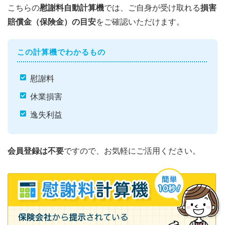
こちらの
慰謝料自動計算機
では、ご自身が受け取れる
損害
賠償金（保険金）の目安
をご確認いただけます。
この計算機でわかるもの
慰謝料
休業損害
逸失利益
会員登録は不要
ですので、お気軽にご活用ください。