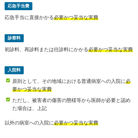
応急手当費
応急手当に直接かかる
必要かつ妥当な実費
診察料
初診料、再診料または往診料にかかる
必要かつ妥当な実費
入院料
原則として、その地域における普通病室への入院に
必
要かつ妥当な実費
ただし、被害者の傷害の態様等から医師が必要と認め
た場合は、上記
以外の病室への入院に
必要かつ妥当な実費