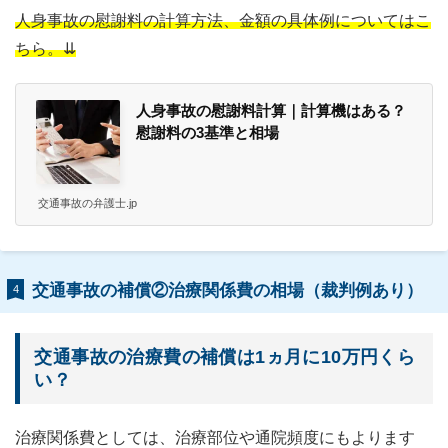
人身事故の慰謝料の計算方法、金額の具体例についてはこ
ちら。⇊
人身事故の慰謝料計算｜計算機はある？
慰謝料の3基準と相場
交通事故の弁護士.jp
交通事故の補償②治療関係費の相場（裁判例あり）
4
交通事故の治療費の補償は1ヵ月に10万円くら
い？
治療関係費としては、治療部位や通院頻度にもよります