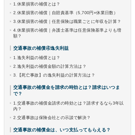
1.休業損害の補償とは？
2.休業損害の補償｜自賠責基準（5,700円×休業日数）
3.休業損害の補償｜任意保険は職業ごとに年収を計算？
4.休業損害の補償｜弁護士基準は任意保険基準よりも増
額？
交通事故の補償④逸失利益
1.逸失利益の補償とは？
2.逸失利益の補償金額の計算方法は？
3.【死亡事故】の逸失利益の計算方法は？
交通事故の補償金を請求の時効とは？請求はいつま
で？
1.交通事故の補償金請求の時効とは？請求するなら3年以
内？
2.交通事故は保険会社との示談で解決？
交通事故の補償金は、いつ支払ってもらえる？