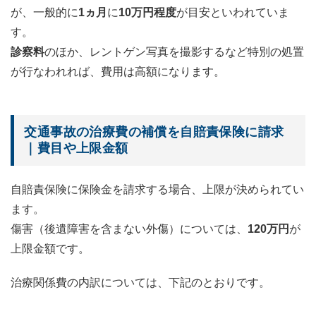
が、一般的に
1ヵ月
に
10万円程度
が目安といわれていま
す。
診察料
のほか、レントゲン写真を撮影するなど特別の処置
が行なわれれば、費用は高額になります。
交通事故の治療費の補償を自賠責保険に請求
｜費目や上限金額
自賠責保険に保険金を請求する場合、上限が決められてい
ます。
傷害（後遺障害を含まない外傷）については、
120万円
が
上限金額です。
治療関係費の内訳については、下記のとおりです。