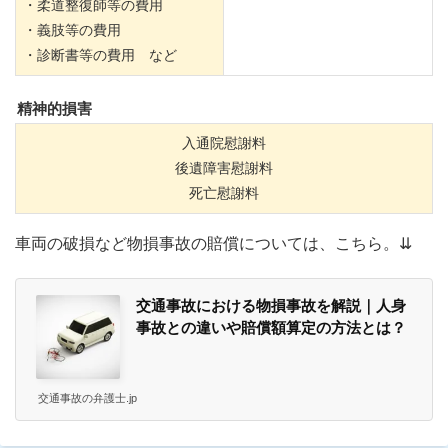
・柔道整復師等の費用
・義肢等の費用
・診断書等の費用 など
精神的損害
入通院慰謝料
後遺障害慰謝料
死亡慰謝料
車両の破損など物損事故の賠償については、こちら。⇊
交通事故における物損事故を解説｜人身
事故との違いや賠償額算定の方法とは？
交通事故の弁護士.jp