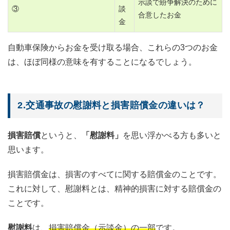
示談で紛争解決のために
③
談
合意したお金
金
自動車保険からお金を受け取る場合、これらの3つのお金
は、ほぼ同様の意味を有することになるでしょう。
2.交通事故の慰謝料と損害賠償金の違いは？
損害賠償
というと、
「慰謝料」
を思い浮かべる方も多いと
思います。
損害賠償金は、損害のすべてに関する賠償金のことです。
これに対して、慰謝料とは、精神的損害に対する賠償金の
ことです。
慰謝料
は、
損害賠償金（示談金）の一部
です。