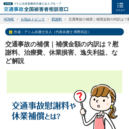
メニュー
HOME
お悩みトピック
慰謝料
交通事故の補償｜補償金額の内訳は？
作成：
アトム弁護士法人（代表弁護士 岡野武志）
交通事故の補償｜補償金額の内訳は？慰
謝料、治療費、休業損害、逸失利益、な
ど解説