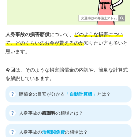
人身事故の損害賠償
について、
どのような損害につい
て、どのくらいのお金が貰えるのか
知りたい方も多いと
思います。
今回は、そのような損害賠償金の内訳や、簡単な計算式
を解説していきます。
賠償金の目安が分かる
「自動計算機」
とは？
人身事故の
慰謝料
の相場とは？
人身事故の
治療関係費
の相場は？