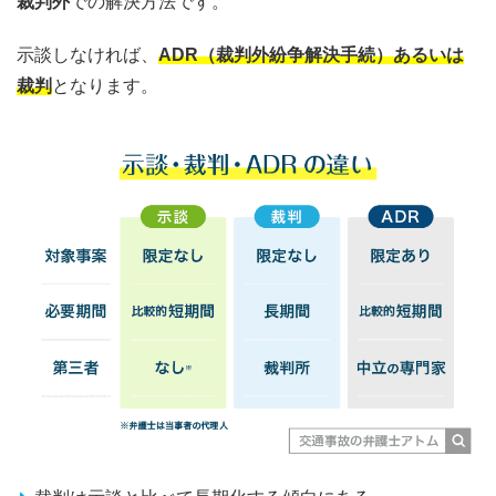
裁判外
での解決方法です。
示談しなければ、
ADR（裁判外紛争解決手続）あるいは
裁判
となります。