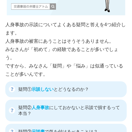
人身事故の示談についてよくある疑問と答えを4つ紹介し
ます。
人身事故の被害にあうことはそうそうありません。
みなさんが「初めて」の経験であることが多いでしょ
う。
ですから、みなさん「疑問」や「悩み」は似通っている
ことが多いんです。
疑問①
示談しない
とどうなるのか？
疑問②
人身事故
にしておかないと示談で損するって
本当？
疑問③
示談書
で気を付けるべきことは？