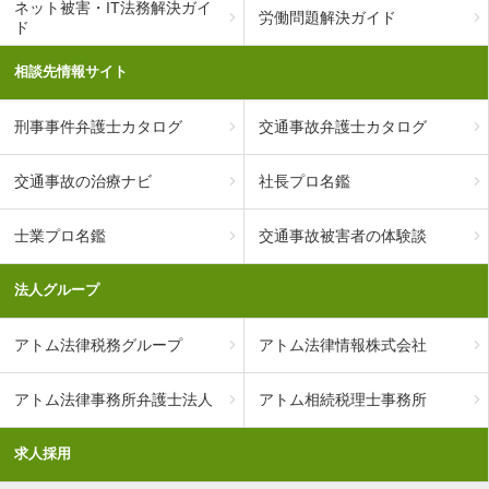
ネット被害・IT法務解決ガイ
労働問題解決ガイド
ド
相談先情報サイト
刑事事件弁護士カタログ
交通事故弁護士カタログ
交通事故の治療ナビ
社長プロ名鑑
士業プロ名鑑
交通事故被害者の体験談
法人グループ
アトム法律税務グループ
アトム法律情報株式会社
アトム法律事務所弁護士法人
アトム相続税理士事務所
求人採用