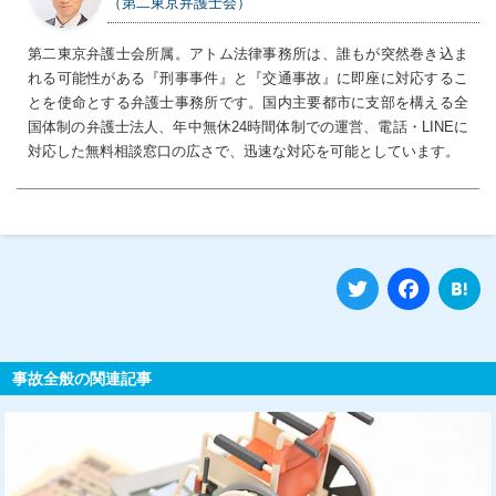
（第二東京弁護士会）
第二東京弁護士会所属。アトム法律事務所は、誰もが突然巻き込ま
れる可能性がある『刑事事件』と『交通事故』に即座に対応するこ
とを使命とする弁護士事務所です。国内主要都市に支部を構える全
国体制の弁護士法人、年中無休24時間体制での運営、電話・LINEに
対応した無料相談窓口の広さで、迅速な対応を可能としています。
Twitter
Fa
事故全般の関連記事