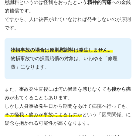
慰謝料というのは怪我をおったという
精神的苦痛
への金銭
的補償です。
ですから、人に被害が出ていなければ発生しないのが原則
です。
物損事故の場合は原則慰謝料は発生しません。
物損事故での損害賠償の対象は、いわゆる「修理
費」になります。
また、事故発生直後には何の異常を感じなくても
後から痛
み
が出てくることもあります。
しかし人身事故発生日から期間をあけて病院へ行っても、
その怪我・痛みが事故によるものか
という「因果関係」に
疑念を抱かれる可能性が高くなります。