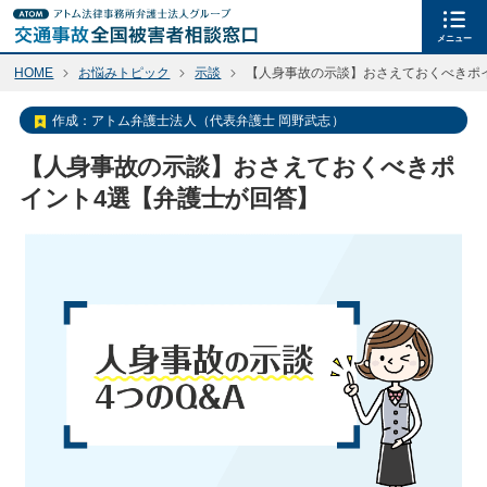
メニュー
HOME
お悩みトピック
示談
【人身事故の示談】おさえておくべきポ
作成：
アトム弁護士法人（代表弁護士 岡野武志）
【人身事故の示談】おさえておくべきポ
イント4選【弁護士が回答】