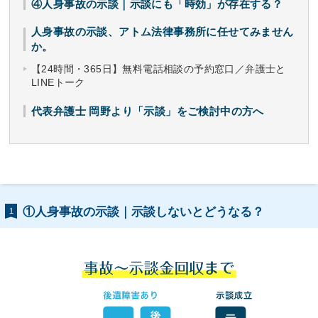
④人身事故の示談｜示談にも「時効」が存在する？
人身事故の示談、アトム法律事務所に任せてみません
か。
【24時間・365日】無料電話相談の予約窓口／弁護士と
LINEトーク
代表弁護士 岡野より「示談」をご検討中の方へ
①人身事故の示談｜示談しないとどうなる？
1