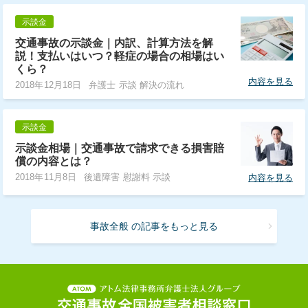
示談金
交通事故の示談金｜内訳、計算方法を解
説！支払いはいつ？軽症の場合の相場はい
くら？
内容を見る
2018年12月18日
弁護士 示談 解決の流れ
示談金
示談金相場｜交通事故で請求できる損害賠
償の内容とは？
2018年11月8日
後遺障害 慰謝料 示談
内容を見る
事故全般 の記事をもっと見る