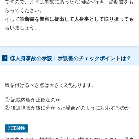
ですので、まずは事故にあったら病院へ行き、診断書をも
らってください。
そして
診断書を警察に提出して人身事として取り扱っても
らいましょう。
③人身事故の示談｜示談書のチェックポイントは？
3
気を付けるべき点は大きく2点あります。
① 記載内容が正確なのか
② 後遺障害が後に分かった場合どのように対応するのか
①正確性