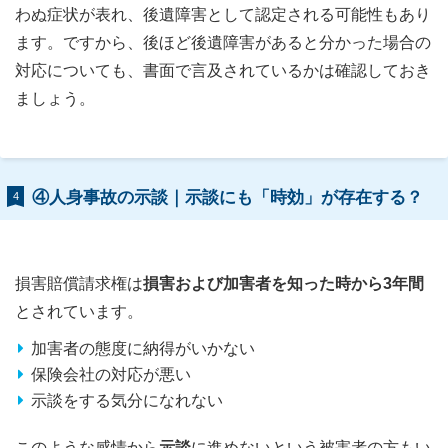
わぬ症状が表れ、後遺障害として認定される可能性もあり
ます。ですから、後ほど後遺障害があると分かった場合の
対応についても、書面で言及されているかは確認しておき
ましょう。
④人身事故の示談｜示談にも「時効」が存在する？
4
損害賠償請求権は
損害および加害者を知った時から3年間
とされています。
加害者の態度に納得がいかない
保険会社の対応が悪い
示談をする気分になれない
このような感情から
示談
に進めないという被害者の方もい