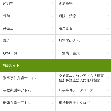
慰謝料
後遺障害
保険
通院・治療
弁護士
過失割合
裁判
加害者の方へ
Q&A一覧
一覧表・書式
特設サイト
交通事故に強いアトム法律事
刑事事件弁護士アトム
務所弁護士法人に無料相談
事故慰謝料アトム
刑事事件データベース
離婚弁護士アトム
相続税理士カタログ