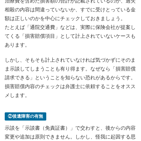
治療費を含めた損害額の合計が記載されているのか、過失
相殺の内容は間違っていないか、すでに受けとっている金
額は正しいのかを中心にチェックしておきましょう。
たとえば「通院交通費」などは、実際に保険会社が提案し
てくる「損害賠償項目」として計上されていないケースも
あります。
しかし、そもそも計上されていなければ気づかずにそのま
ま示談してしまうことも有り得ます。なぜなら「損害賠償
請求できる」ということを知らない恐れがあるからです。
損害賠償内容のチェックは弁護士に依頼することをオスス
メします。
②後遺障害の有無
示談を「示談書（免責証書）」で交わすと、後からの内容
変更や追加は原則できません。しかし、怪我に起因する思