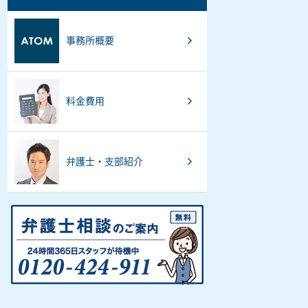
事務所概要
料金費用
弁護士・支部紹介