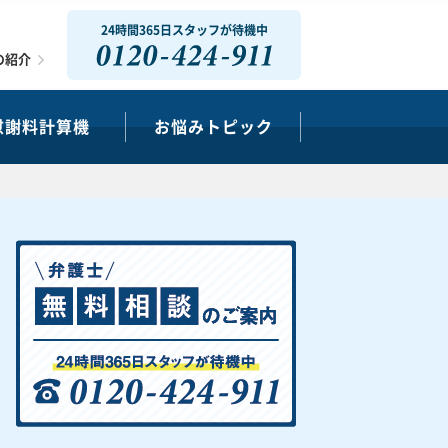
24時間365日スタッフが待機中
0120-424-911
の紹介
慰謝料計算機
お悩みトピック