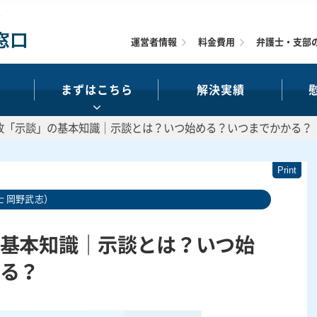
運営者情報
料金費用
弁護士・支部
まずはこちら
解決実績
故「示談」の基本知識｜示談とは？いつ始める？いつまでかかる？
 岡野武志）
基本知識｜示談とは？いつ始
る？