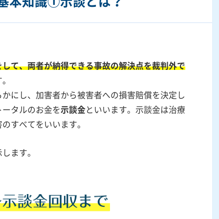
基本知識①示談とは？
をして、両者が納得できる事故の解決点を裁判外で
す。
らかにし、加害者から被害者への損害賠償を決定し
トータルのお金を
示談金
といいます。示談金は治療
害のすべてをいいます。
示します。