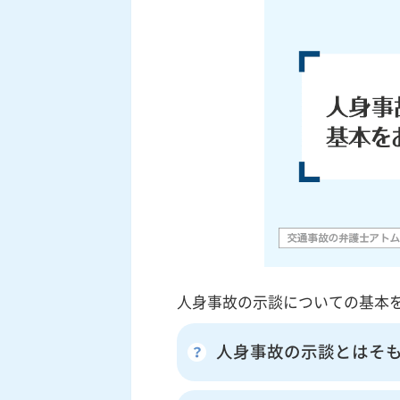
人身事故の示談についての基本
人身事故の示談とはそ