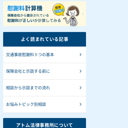
よく読まれている記事
交通事故慰謝料５つの基本
保険会社と示談する前に
相談から示談までの流れ
お悩みトピック別相談
アトム法律事務所について