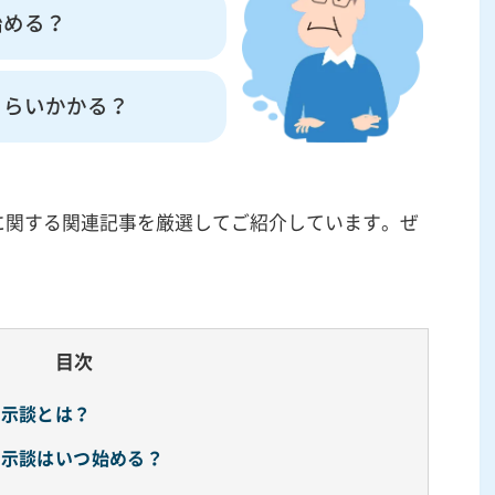
始める？
くらいかかる？
に関する関連記事を厳選してご紹介しています。ぜ
目次
①示談とは？
②示談はいつ始める？