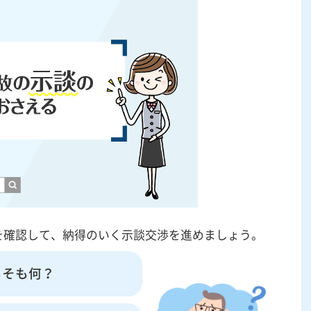
を確認して、納得のいく示談交渉を進めましょう。
もそも何？