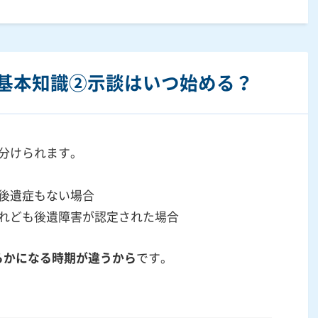
基本知識②示談はいつ始める？
に分けられます。
て後遺症もない場合
けれども後遺障害が認定された場合
らかになる時期が違うから
です。