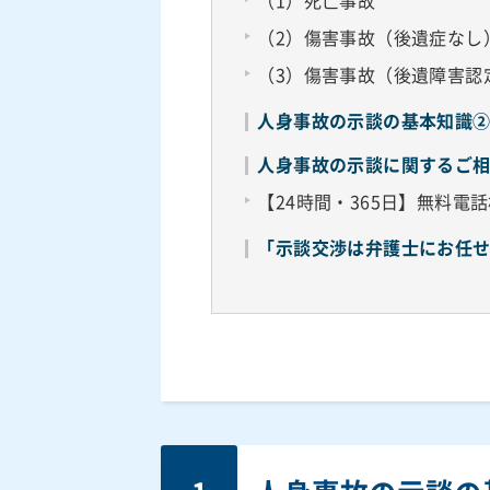
（1）死亡事故
（2）傷害事故（後遺症なし
（3）傷害事故（後遺障害認
人身事故の示談の基本知識
人身事故の示談に関するご
【24時間・365日】無料電
「示談交渉は弁護士にお任せ