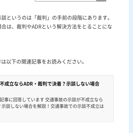
示談というのは「裁判」の手前の段階にあります。
合は、裁判やADRという解決方法をとることにな
方は以下の関連記事をお読みください。
不成立ならADR・裁判で決着？示談しない場合
の記事に回答しています 交通事故の示談が不成立なら
着？示談しない場合を解説！交通事故での示談不成立は
DRとは？裁判所を利用する調停・裁判とは？交通事故
弁護士が解説します。