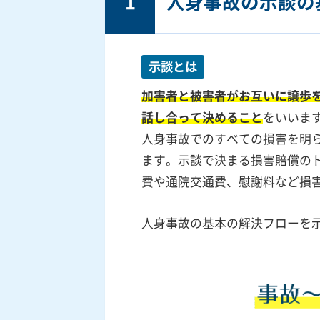
1
人身事故の示談の
示談とは
加害者と被害者がお互いに譲歩
話し合って決めること
をいいま
人身事故でのすべての損害を明
ます。示談で決まる損害賠償の
費や通院交通費、慰謝料など損
人身事故の基本の解決フローを