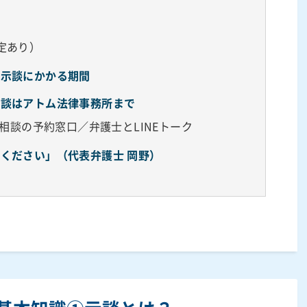
）
定あり）
②示談にかかる期間
相談はアトム法律事務所まで
話相談の予約窓口／弁護士とLINEトーク
ください」（代表弁護士 岡野）