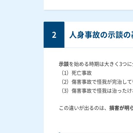
2
人身事故の示談の
示談
を始める時期は大きく3つ
（1）死亡事故
（2）傷害事故で怪我が完治し
（3）傷害事故で怪我は治った
この違いが出るのは、
損害が明