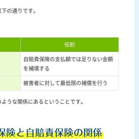
以下の通りです。
役割
自賠責保険の支払額では足りない金額
を補填する
被害者に対して最低限の補償を行う
のような関係にあるということです。