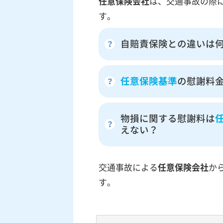
任意保険会社
は、交通事故の際
す。
自賠責保険との違いは
任意保険基準
の慰謝料
物損に関する慰謝料は
えない？
交通事故による
任意保険会社
か
す。