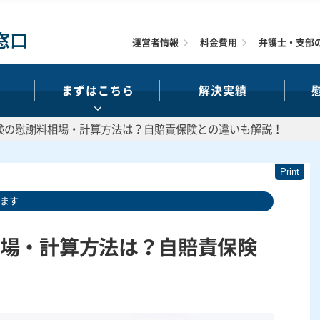
運営者情報
料金費用
弁護士・支部
まずはこちら
解決実績
険の慰謝料相場・計算方法は？自賠責保険との違いも解説！
います
場・計算方法は？自賠責保険