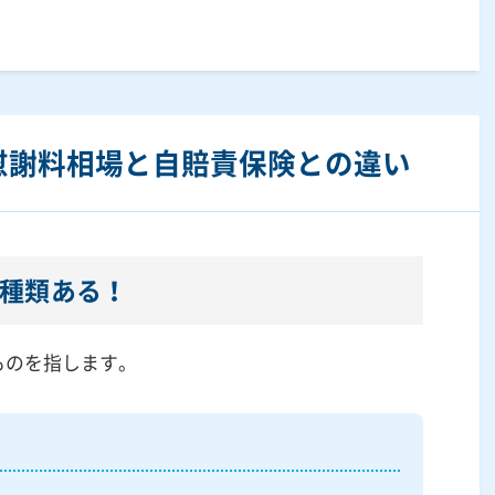
慰謝料相場と自賠責保険との違い
3種類ある！
ものを指します。