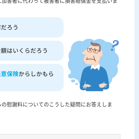
に加害者に代わって被害者に損害賠償金を支払いま
何だろう
金額はいくらだろう
任意保険
からしかもら
らの慰謝料についてのこうした疑問にお答えしま