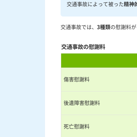
交通事故によって被った
精神
交通事故では、
3種類
の慰謝料が
交通事故の慰謝料
傷害慰謝料
後遺障害慰謝料
死亡慰謝料