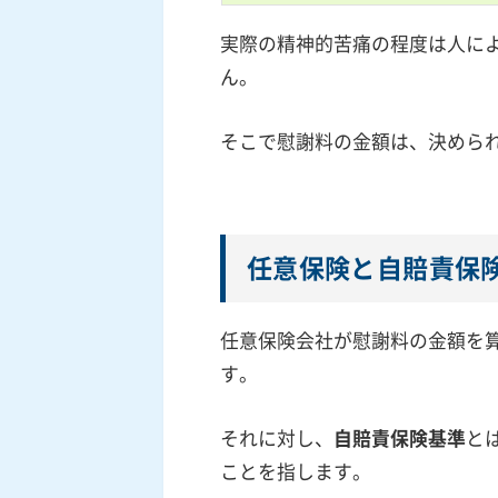
実際の精神的苦痛の程度は人に
ん。
そこで慰謝料の金額は、決めら
任意保険と自賠責保
任意保険会社が慰謝料の金額を
す。
それに対し、
自賠責保険基準
と
ことを指します。