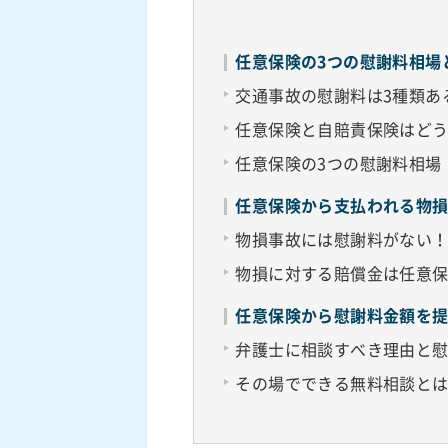
任意保険の3つの慰謝料相場
交通事故の慰謝料は3種類あ
任意保険と自賠責保険はど
任意保険の3つの慰謝料相場
任意保険から支払われる物
物損事故には慰謝料がない
物損に対する賠償金は任意
任意保険から慰謝料金額を
弁護士に相談すべき理由と
その場でできる無料相談と