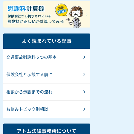
よく読まれている記事
交通事故慰謝料５つの基本
保険会社と示談する前に
相談から示談までの流れ
お悩みトピック別相談
アトム法律事務所について