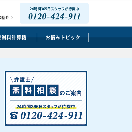
24時間365日スタッフが待機中
0120-424-911
の紹介
慰謝料計算機
お悩みトピック