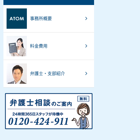
事務所概要
料金費用
弁護士・支部紹介