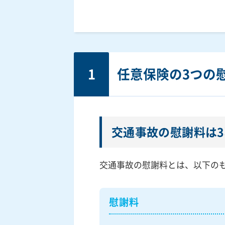
1
任意保険の3つの
交通事故の慰謝料は
交通事故の慰謝料とは、以下の
慰謝料