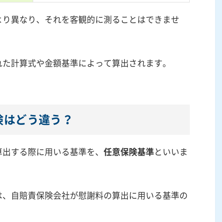
より異なり、それを客観的に測ることはできませ
れた計算式や金額基準によって算出されます。
険はどう違う？
算出する際に用いる基準を、
任意保険基準
といいま
は、自賠責保険会社が慰謝料の算出に用いる基準の