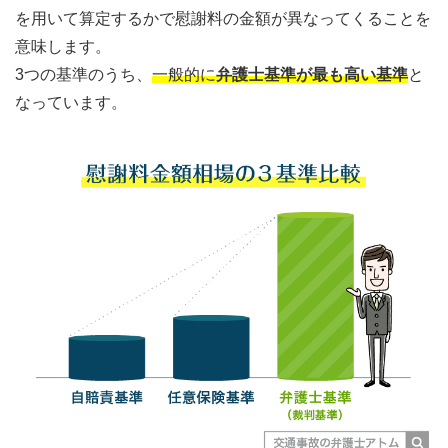
を用いて算定するかで慰謝料の金額が異なってくることを
意味します。
3つの基準のうち、
一般的に
弁護士基準が最も高い基準
と
なっています。