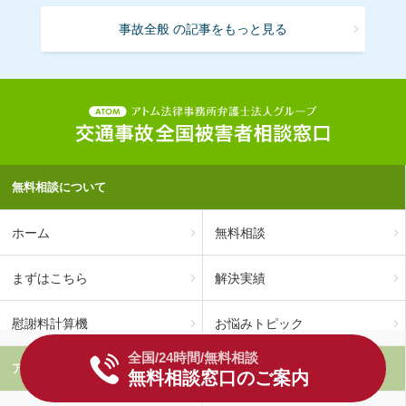
事故全般 の記事をもっと見る
無料相談について
ホーム
無料相談
まずはこちら
解決実績
慰謝料計算機
お悩みトピック
全国/24時間/無料相談
アトム法律事務所について
無料相談窓口のご案内