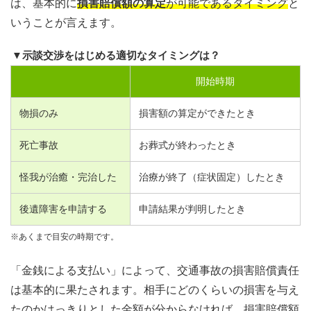
は、基本的に
損害賠償額の算定
が可能であるタイミング
と
いうことが言えます。
▼示談交渉をはじめる適切なタイミングは？
開始時期
物損のみ
損害額の算定ができたとき
死亡事故
お葬式が終わったとき
怪我が治癒・完治した
治療が終了（症状固定）したとき
後遺障害を申請する
申請結果が判明したとき
※あくまで目安の時期です。
「金銭による支払い」によって、交通事故の損害賠償責任
は基本的に果たされます。相手にどのくらいの損害を与え
たのかはっきりとした金額が分からなければ、損害賠償額