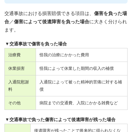
交通事故における損害賠償できる項目は、
傷害を負った場
合
／
傷害によって後遺障害を負った場合
に大きく分けられ
ます。
▼交通事故で傷害を負った場合
治療費
怪我の治療にかかった費用
休業損害
怪我によって休業した期間の収入の補償
入通院慰謝
入通院によって被った精神的苦痛に対する補
料
償
その他
病院までの交通費、入院にかかる雑費など
▼交通事故で負った傷害によって後遺障害が残った場合
後遺障害が残ったことで将来的に得られなくな