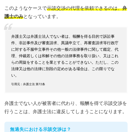
このようなケースで
示談交渉の代理を依頼できるのは、
弁
護士のみ
となっています。
弁護士又は弁護士法人でない者は、報酬を得る目的で訴訟事
件、非訟事件及び審査請求、異議申立て、再審査請求等行政庁
に対する不服申立事件その他一般の法律事件に関して鑑定、代
理、仲裁若しくは和解その他の法律事務を取り扱い、又はこれ
らの周旋をすることを業とすることができない。ただし、この
法律又は他の法律に別段の定めがある場合は、この限りでな
い。
引用元：弁護士法 第72条
弁護士でない人が被害者に代わり、報酬を得て示談交渉を
行うことは、弁護士法に違反してしまうことになります。
無過失における示談交渉は？