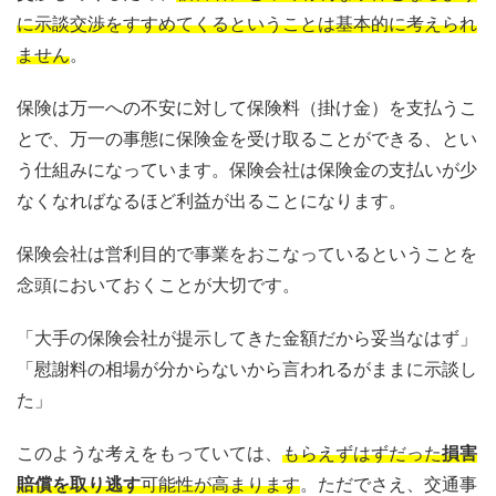
に示談交渉をすすめてくるということは基本的に考えられ
ません
。
保険は万一への不安に対して保険料（掛け金）を支払うこ
とで、万一の事態に保険金を受け取ることができる、とい
う仕組みになっています。保険会社は保険金の支払いが少
なくなればなるほど利益が出ることになります。
保険会社は営利目的で事業をおこなっているということを
念頭においておくことが大切です。
「大手の保険会社が提示してきた金額だから妥当なはず」
「慰謝料の相場が分からないから言われるがままに示談し
た」
このような考えをもっていては、
もらえずはずだった
損害
賠償を取り逃す
可能性が高まります
。ただでさえ、交通事