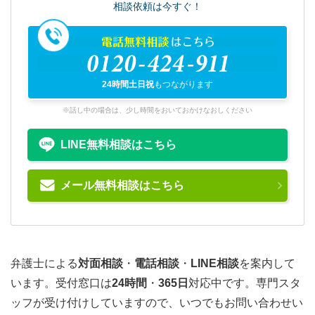
相談依頼は今すぐ！
電話無料相談
はこちら
0120-424-911
24時間土日祝
もつながります
※話し中の場合は、少し時間をおいておかけなおしください
LINE無料相談はこちら
メール無料相談はこちら
弁護士による
対面相談
・
電話相談
・
LINE相談
を案内して
います。受付窓口は
24時間
・
365日
対応中です。専門スタ
ッフが受け付けしていますので、いつでもお問い合わせい