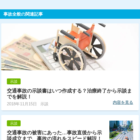
事故全般の関連記事
示談
交通事故の示談書はいつ作成する？治療終了から示談ま
でを解説！
内容を見る
2018年11月15日
示談
示談
交通事故の被害にあった…事故直後から示
談成立まで、事故の流れをスピード解説！