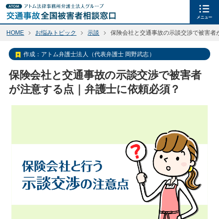
メニュー
HOME
お悩みトピック
示談
保険会社と交通事故の示談交渉で被害者
作成：
アトム弁護士法人（代表弁護士 岡野武志）
保険会社と交通事故の示談交渉で被害者
が注意する点｜弁護士に依頼必須？