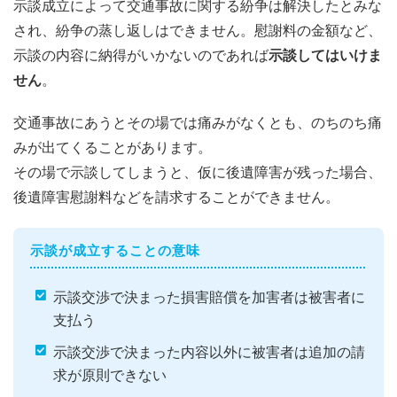
示談成立によって交通事故に関する紛争は解決したとみな
され、紛争の蒸し返しはできません。慰謝料の金額など、
示談の内容に納得がいかないのであれば
示談してはいけま
せん
。
交通事故にあうとその場では痛みがなくとも、のちのち痛
みが出てくることがあります。
その場で示談してしまうと、仮に後遺障害が残った場合、
後遺障害慰謝料などを請求することができません。
示談が成立することの意味
示談交渉で決まった損害賠償を加害者は被害者に
支払う
示談交渉で決まった内容以外に被害者は追加の請
求が原則できない