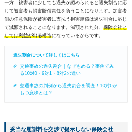
一方、被害者に少しでも過失が認められると過失割合に応
じて被害者も損害賠償責任を負うことになります。加害者
側の任意保険が被害者に支払う損害賠償は過失割合に応じ
て減額されることになります。減額された分、
保険会社と
しては
利益が出る
構造
になっているからです。
過失割合について詳しくはこちら
交通事故の過失割合｜なぜもめる？事例でみ
る10対0・9対1・8対2の違い
交通事故の判例から過失割合を調査！10対0が
もつ意味とは？
妥当な慰謝料を交渉で提示しない保険会社