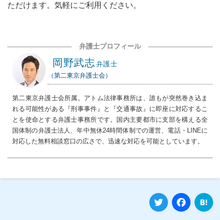
ただけます。気軽にご利用ください。
弁護士プロフィール
岡野武志
弁護士
（第二東京弁護士会）
第二東京弁護士会所属。アトム法律事務所は、誰もが突然巻き込ま
れる可能性がある『刑事事件』と『交通事故』に即座に対応するこ
とを使命とする弁護士事務所です。国内主要都市に支部を構える全
国体制の弁護士法人、年中無休24時間体制での運営、電話・LINEに
対応した無料相談窓口の広さで、迅速な対応を可能としています。
Twitter
Fa