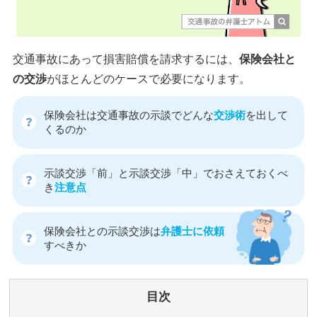
交通事故にあって損害賠償を請求するには、
保険会社と
の交渉
がほとんどのケースで必要になります。
保険会社は交通事故の示談でどんな
交渉術
を出して
くるのか
示談交渉「前」と示談交渉「中」でおさえておくべ
き
注意点
保険会社との示談交渉は
弁護士に依頼
すべきか
目次